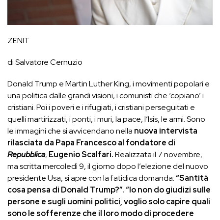
ZENIT
di Salvatore Cernuzio
Donald Trump e Martin Luther King, i movimenti popolari e
una politica dalle grandi visioni, i comunisti che ‘copiano’ i
cristiani. Poi i poveri e i rifugiati, i cristiani perseguitati e
quelli martirizzati, i ponti, i muri, la pace, l’Isis, le armi.
Sono
le immagini che si avvicendano nella
nuova intervista
rilasciata da Papa Francesco al fondatore di
Repubblica
,
Eugenio Scalfari.
Realizzata il 7 novembre,
ma scritta mercoledì 9, il giorno dopo l’elezione del nuovo
presidente Usa, si apre con la fatidica domanda:
“Santità
cosa pensa di Donald Trump?”. “Io non do giudizi sulle
persone e sugli uomini politici, voglio solo capire quali
sono le sofferenze che il loro modo di procedere