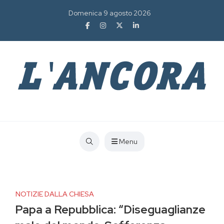
Domenica 9 agosto 2026
Menu
NOTIZIE DALLA CHIESA
Papa a Repubblica: “Diseguaglianze