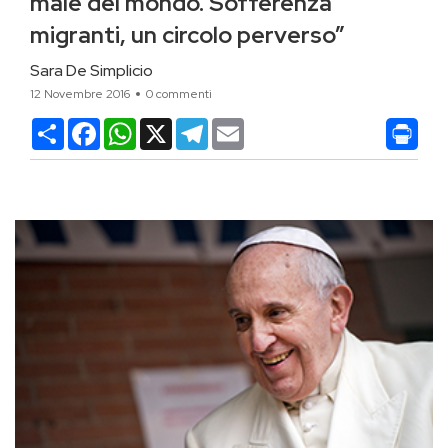
male del mondo. Sofferenza
migranti, un circolo perverso”
Sara De Simplicio
12 Novembre 2016
0 commenti
Condividi
Facebook
WhatsApp
X
Telegram
Email