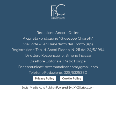
Redazione Ancora Online
Proprietà Fondazione "Giuseppe Chiaretti"
Via Forte - San Benedetto del Tronto (Ap)
Registrazione Trib. di Ascoli Piceno: N. 211 del 24/5/1994
Direttore Responsabile: Simone Incicco
Direttore Editoriale: Pietro Pompei
Per comunicati: settimanaleancora@gmail.com
Telefono Redazione: 328/6325380
Privacy Policy
Cookie Policy
Social Media Auto Publish
Powered By :
XYZScripts.com