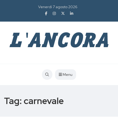
Venerdì 7 agosto 2026
Menu
Tag:
carnevale