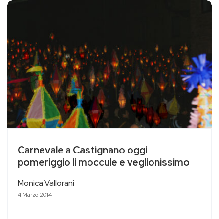
Carnevale a Castignano oggi
pomeriggio li moccule e veglionissimo
Monica Vallorani
4 Marzo 2014