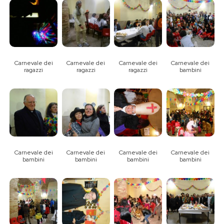
Carnevale dei
Carnevale dei
Carnevale dei
Carnevale dei
ragazzi
ragazzi
ragazzi
bambini
Carnevale dei
Carnevale dei
Carnevale dei
Carnevale dei
bambini
bambini
bambini
bambini