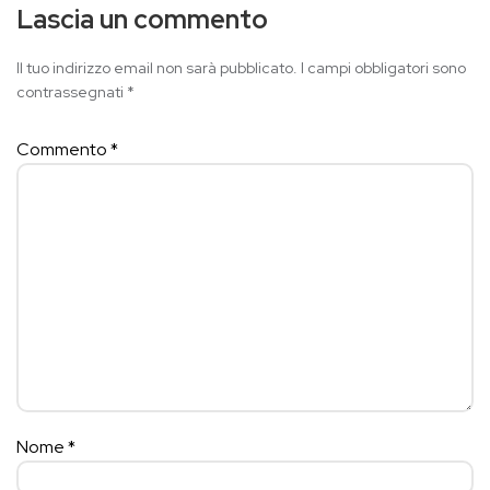
Lascia un commento
Il tuo indirizzo email non sarà pubblicato.
I campi obbligatori sono
contrassegnati
*
Commento
*
Nome
*