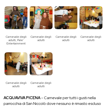
Carnevale degli
Carnevale degli
Carnevale degli
Carnevale degli
adulti, Pale’
adulti
adulti
adulti
Entertainment
Carnevale degli
Carnevale degli
adulti
adulti
ACQUAVIVA PICENA
– Carnevale per tutti i gusti nella
parrocchia di San Niccolò dove nessuno è rimasto escluso