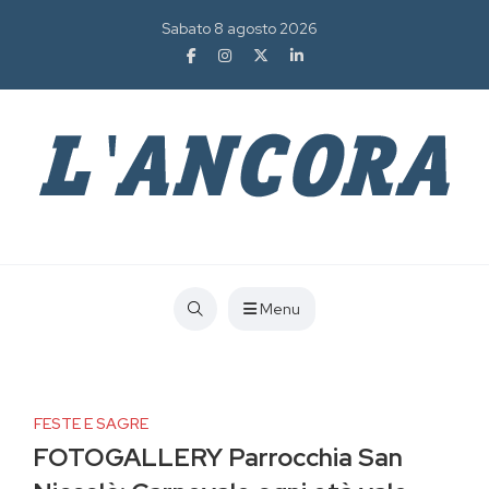
Sabato 8 agosto 2026
Menu
FESTE E SAGRE
FOTOGALLERY Parrocchia San