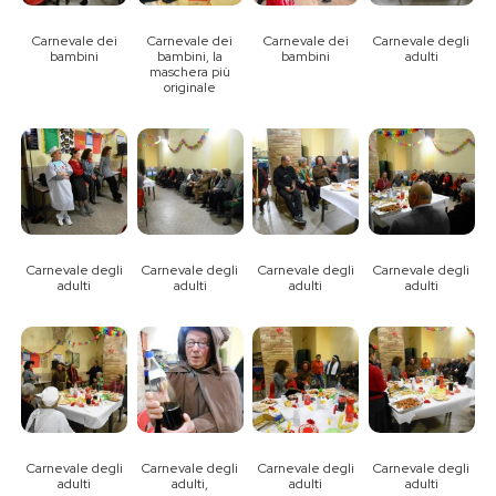
Carnevale dei
Carnevale dei
Carnevale dei
Carnevale degli
bambini
bambini, la
bambini
adulti
maschera più
originale
Carnevale degli
Carnevale degli
Carnevale degli
Carnevale degli
adulti
adulti
adulti
adulti
Carnevale degli
Carnevale degli
Carnevale degli
Carnevale degli
adulti
adulti,
adulti
adulti