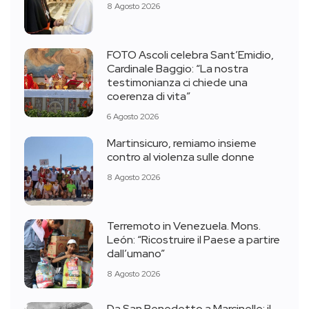
8 Agosto 2026
FOTO Ascoli celebra Sant’Emidio,
Cardinale Baggio: “La nostra
testimonianza ci chiede una
coerenza di vita”
6 Agosto 2026
Martinsicuro, remiamo insieme
contro al violenza sulle donne
8 Agosto 2026
Terremoto in Venezuela. Mons.
León: “Ricostruire il Paese a partire
dall’umano”
8 Agosto 2026
Da San Benedetto a Marcinelle: il