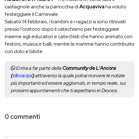
castagnole anche la parrocchia di
Acquaviva
ha voluto
festeggiare il Carnevale.
Sabato 14 febbraio, i bambini e i ragazzi si sono ritrovati
presso l’oratorio dopo il catechismo per festeggiare
insieme agli educatori e catechisti che hanno animato con
festoni, musica e balli, mentre le mamme hanno contribuito
con dolci e bibite.
Entra a far parte della
Community de L'Ancora
(
clicca qui
)
attraverso la quale potrai ricevere le notizie
più importanti ed essere aggiornati, in tempo reale, sui
prossimi appuntamenti che ti aspettano in Diocesi.
0 commenti