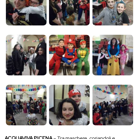
ACQUAVIVA PICENA
– Tra maschere, coriandoli e