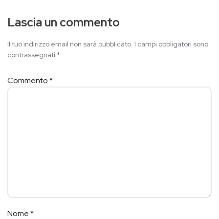
Lascia un commento
Il tuo indirizzo email non sarà pubblicato.
I campi obbligatori sono
contrassegnati
*
Commento
*
Nome
*