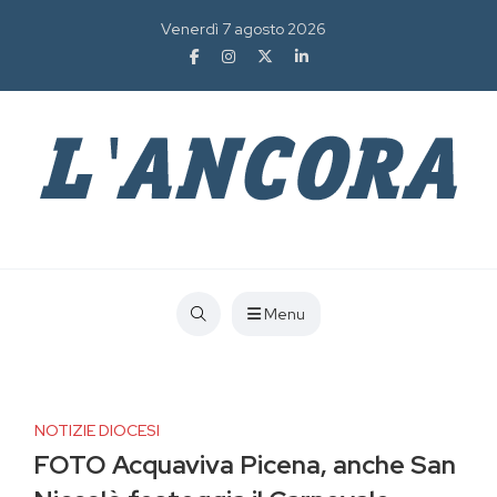
Venerdì 7 agosto 2026
Menu
NOTIZIE DIOCESI
FOTO Acquaviva Picena, anche San