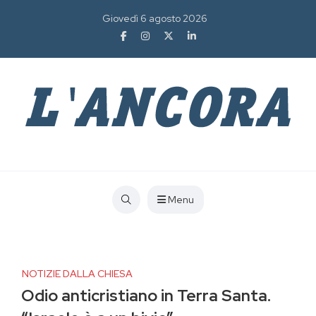
Giovedì 6 agosto 2026
Menu
NOTIZIE DALLA CHIESA
Odio anticristiano in Terra Santa.