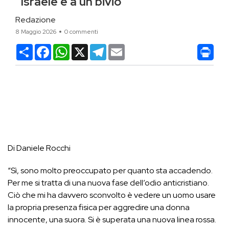
“Israele è a un bivio”
Redazione
8 Maggio 2026
0 commenti
Condividi
Facebook
WhatsApp
X
Telegram
Email
Di Daniele Rocchi
“Sì, sono molto preoccupato per quanto sta accadendo.
Per me si tratta di una nuova fase dell’odio anticristiano.
Ciò che mi ha davvero sconvolto è vedere un uomo usare
la propria presenza fisica per aggredire una donna
innocente, una suora. Si è superata una nuova linea rossa.