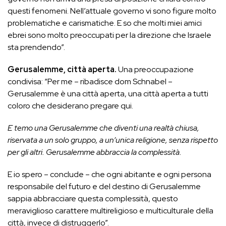
questi fenomeni. Nell’attuale governo vi sono figure molto
problematiche e carismatiche. E so che molti miei amici
ebrei sono molto preoccupati per la direzione che Israele
sta prendendo”.
Gerusalemme, città aperta.
Una preoccupazione
condivisa: “Per me – ribadisce dom Schnabel –
Gerusalemme è una città aperta, una città aperta a tutti
coloro che desiderano pregare qui.
E temo una Gerusalemme che diventi una realtà chiusa,
riservata a un solo gruppo, a un’unica religione, senza rispetto
per gli altri. Gerusalemme abbraccia la complessità.
E io spero – conclude – che ogni abitante e ogni persona
responsabile del futuro e del destino di Gerusalemme
sappia abbracciare questa complessità, questo
meraviglioso carattere multireligioso e multiculturale della
città, invece di distruggerlo”.