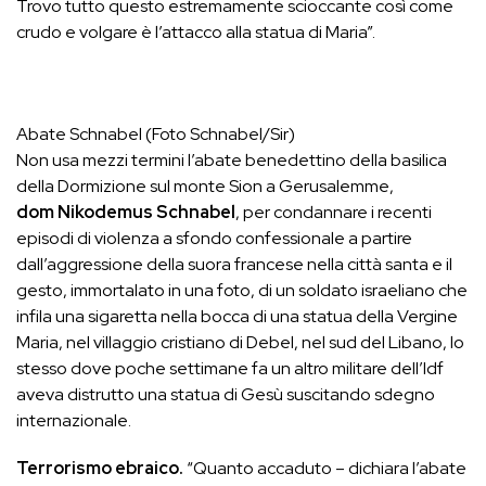
Trovo tutto questo estremamente scioccante così come
crudo e volgare è l’attacco alla statua di Maria”.
Abate Schnabel (Foto Schnabel/Sir)
Non usa mezzi termini l’abate benedettino della basilica
della Dormizione sul monte Sion a Gerusalemme,
dom Nikodemus Schnabel
, per condannare i recenti
episodi di violenza a sfondo confessionale a partire
dall’aggressione della suora francese nella città santa e il
gesto, immortalato in una foto, di un soldato israeliano che
infila una sigaretta nella bocca di una statua della Vergine
Maria, nel villaggio cristiano di Debel, nel sud del Libano, lo
stesso dove poche settimane fa un altro militare dell’Idf
aveva distrutto una statua di Gesù suscitando sdegno
internazionale.
Terrorismo ebraico.
“Quanto accaduto – dichiara l’abate