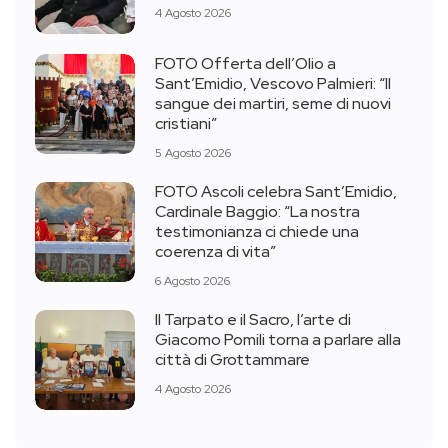
4 Agosto 2026
FOTO Offerta dell’Olio a
Sant’Emidio, Vescovo Palmieri: “Il
sangue dei martiri, seme di nuovi
cristiani”
5 Agosto 2026
FOTO Ascoli celebra Sant’Emidio,
Cardinale Baggio: “La nostra
testimonianza ci chiede una
coerenza di vita”
6 Agosto 2026
Il Tarpato e il Sacro, l’arte di
Giacomo Pomili torna a parlare alla
città di Grottammare
4 Agosto 2026