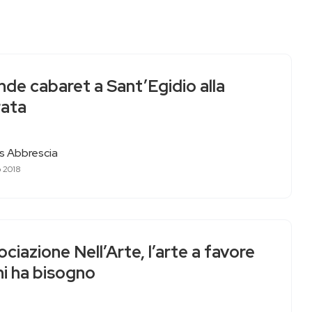
de cabaret a Sant’Egidio alla
rata
as Abbrescia
o 2018
ciazione Nell’Arte, l’arte a favore
hi ha bisogno