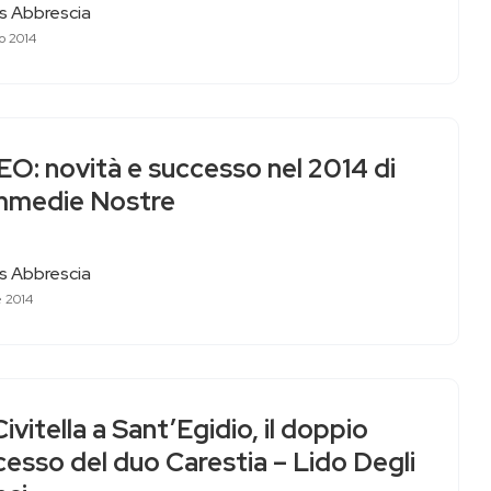
as Abbrescia
o 2014
EO: novità e successo nel 2014 di
medie Nostre
as Abbrescia
e 2014
ivitella a Sant’Egidio, il doppio
esso del duo Carestia – Lido Degli