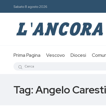
Sabato 8 agosto 2026
Prima Pagina
Vescovo
Diocesi
Comun
Tag:
Angelo Carest