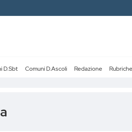
i D.Sbt
Comuni D.Ascoli
Redazione
Rubrich
ia