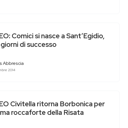
O: Comici si nasce a Sant’Egidio,
giorni di successo
as Abbrescia
mbre 2014
O Civitella ritorna Borbonica per
tima roccaforte della Risata