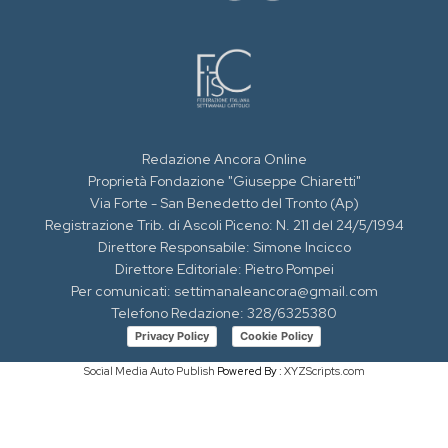
Redazione Ancora Online
Proprietà Fondazione "Giuseppe Chiaretti"
Via Forte - San Benedetto del Tronto (Ap)
Registrazione Trib. di Ascoli Piceno: N. 211 del 24/5/1994
Direttore Responsabile: Simone Incicco
Direttore Editoriale: Pietro Pompei
Per comunicati: settimanaleancora@gmail.com
Telefono Redazione: 328/6325380
Privacy Policy
Cookie Policy
Social Media Auto Publish
Powered By :
XYZScripts.com