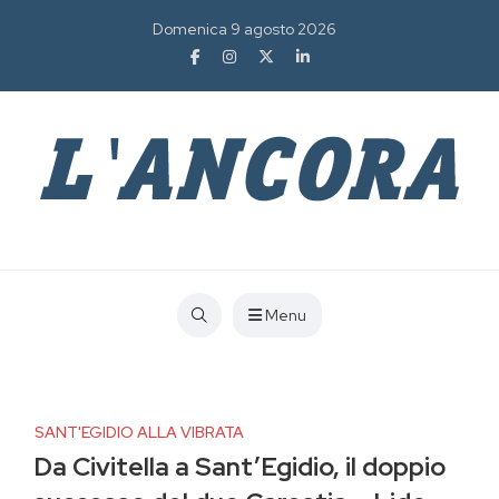
Domenica 9 agosto 2026
Menu
SANT'EGIDIO ALLA VIBRATA
Da Civitella a Sant’Egidio, il doppio