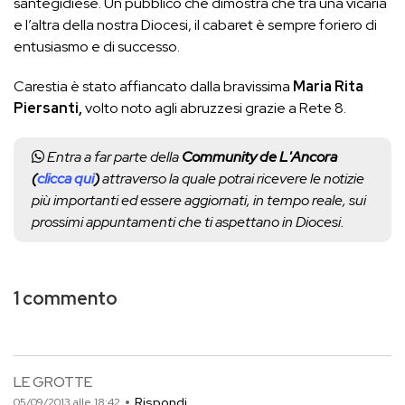
santegidiese. Un pubblico che dimostra che tra una vicaria
e l’altra della nostra Diocesi, il cabaret è sempre foriero di
entusiasmo e di successo.
Carestia è stato affiancato dalla bravissima
Maria Rita
Piersanti
,
volto noto agli abruzzesi grazie a Rete 8.
Entra a far parte della
Community de L'Ancora
(
clicca qui
)
attraverso la quale potrai ricevere le notizie
più importanti ed essere aggiornati, in tempo reale, sui
prossimi appuntamenti che ti aspettano in Diocesi.
1 commento
LE GROTTE
Rispondi
05/09/2013 alle 18:42