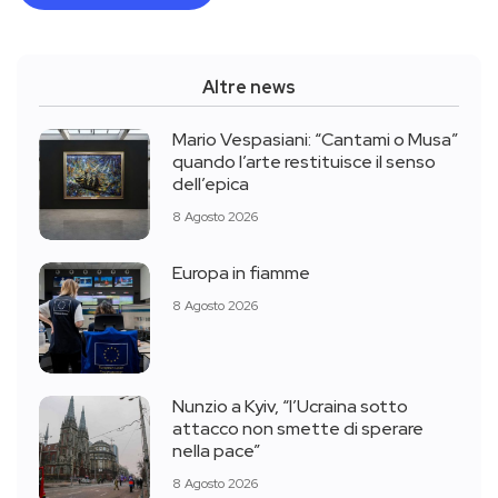
Altre news
Mario Vespasiani: “Cantami o Musa”
quando l’arte restituisce il senso
dell’epica
8 Agosto 2026
Europa in fiamme
8 Agosto 2026
Nunzio a Kyiv, “l’Ucraina sotto
attacco non smette di sperare
nella pace”
8 Agosto 2026