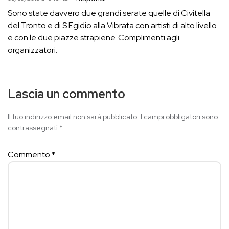
Sono state davvero due grandi serate quelle di Civitella
del Tronto e di S.Egidio alla Vibrata con artisti di alto livello
e con le due piazze strapiene .Complimenti agli
organizzatori.
Lascia un commento
Il tuo indirizzo email non sarà pubblicato.
I campi obbligatori sono
contrassegnati
*
Commento
*