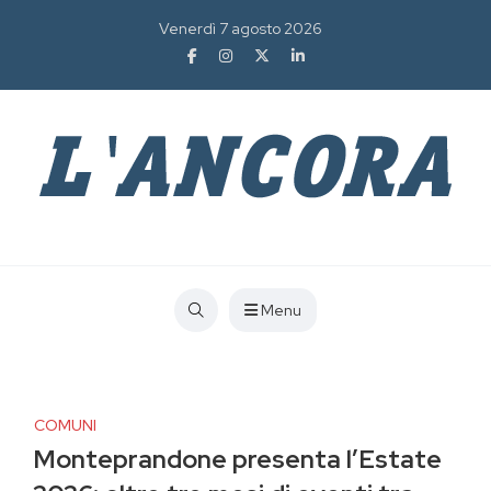
Venerdì 7 agosto 2026
Menu
COMUNI
Monteprandone presenta l’Estate