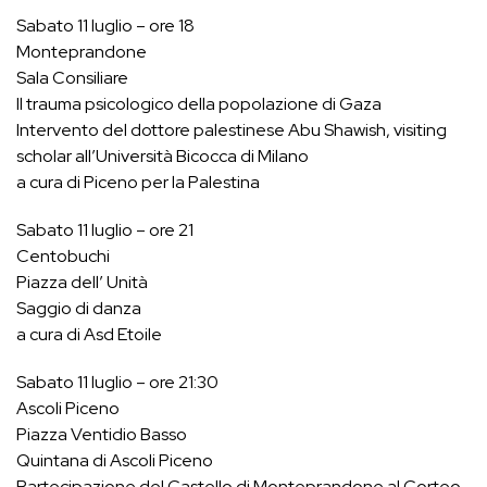
Sabato 11 luglio – ore 18
Monteprandone
Sala Consiliare
Il trauma psicologico della popolazione di Gaza
Intervento del dottore palestinese Abu Shawish, visiting
scholar all’Università Bicocca di Milano
a cura di Piceno per la Palestina
Sabato 11 luglio – ore 21
Centobuchi
Piazza dell’ Unità
Saggio di danza
a cura di Asd Etoile
Sabato 11 luglio – ore 21:30
Ascoli Piceno
Piazza Ventidio Basso
Quintana di Ascoli Piceno
Partecipazione del Castello di Monteprandone al Corteo