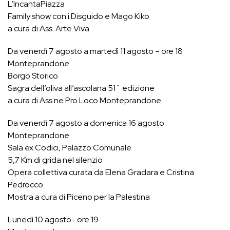
L’IncantaPiazza
Family show con i Disguido e Mago Kiko
a cura di Ass. Arte Viva
Da venerdì 7 agosto a martedì 11 agosto – ore 18
Monteprandone
Borgo Storico
Sagra dell’oliva all’ascolana 51ˆ edizione
a cura di Ass.ne Pro Loco Monteprandone
Da venerdì 7 agosto a domenica 16 agosto
Monteprandone
Sala ex Codici, Palazzo Comunale
5,7 Km di grida nel silenzio
Opera collettiva curata da Elena Gradara e Cristina
Pedrocco
Mostra a cura di Piceno per la Palestina
Lunedì 10 agosto- ore 19