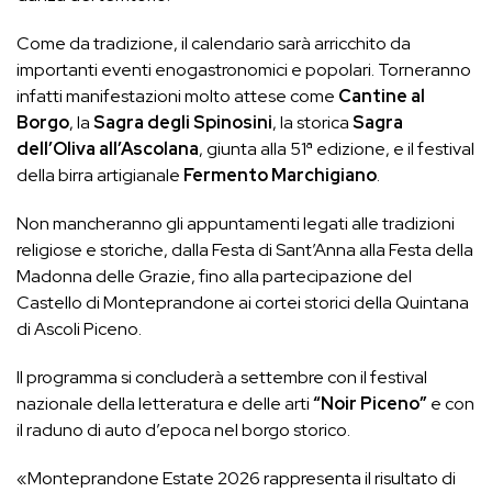
Come da tradizione, il calendario sarà arricchito da
importanti eventi enogastronomici e popolari. Torneranno
infatti manifestazioni molto attese come
Cantine al
Borgo
, la
Sagra degli Spinosini
, la storica
Sagra
dell’Oliva all’Ascolana
, giunta alla 51ª edizione, e il festival
della birra artigianale
Fermento Marchigiano
.
Non mancheranno gli appuntamenti legati alle tradizioni
religiose e storiche, dalla Festa di Sant’Anna alla Festa della
Madonna delle Grazie, fino alla partecipazione del
Castello di Monteprandone ai cortei storici della Quintana
di Ascoli Piceno.
Il programma si concluderà a settembre con il festival
nazionale della letteratura e delle arti
“Noir Piceno”
e con
il raduno di auto d’epoca nel borgo storico.
«Monteprandone Estate 2026 rappresenta il risultato di