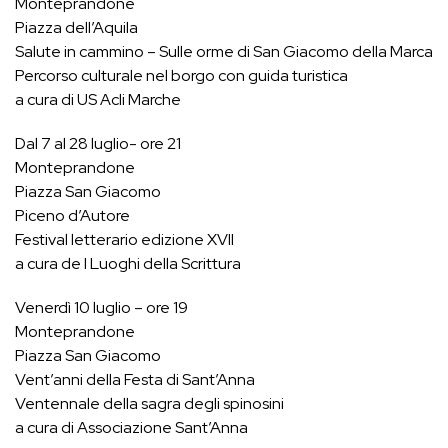
Monteprandone
Piazza dell’Aquila
Salute in cammino – Sulle orme di San Giacomo della Marca
Percorso culturale nel borgo con guida turistica
a cura di US Acli Marche
Dal 7 al 28 luglio- ore 21
Monteprandone
Piazza San Giacomo
Piceno d’Autore
Festival letterario edizione XVII
a cura de I Luoghi della Scrittura
Venerdì 10 luglio – ore 19
Monteprandone
Piazza San Giacomo
Vent’anni della Festa di Sant’Anna
Ventennale della sagra degli spinosini
a cura di Associazione Sant’Anna