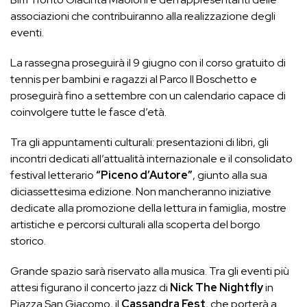
associazioni che contribuiranno alla realizzazione degli
eventi.
La rassegna proseguirà il 9 giugno con il corso gratuito di
tennis per bambini e ragazzi al Parco Il Boschetto e
proseguirà fino a settembre con un calendario capace di
coinvolgere tutte le fasce d’età.
Tra gli appuntamenti culturali: presentazioni di libri, gli
incontri dedicati all’attualità internazionale e il consolidato
festival letterario
“Piceno d’Autore”
, giunto alla sua
diciassettesima edizione. Non mancheranno iniziative
dedicate alla promozione della lettura in famiglia, mostre
artistiche e percorsi culturali alla scoperta del borgo
storico.
Grande spazio sarà riservato alla musica. Tra gli eventi più
attesi figurano il concerto jazz di
Nick The Nightfly
in
Piazza San Giacomo, il
Cassandra Fest
, che porterà a