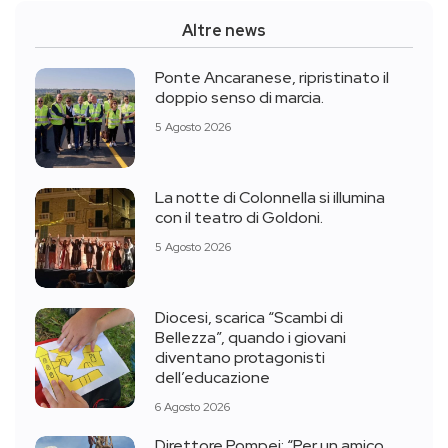
Altre news
Ponte Ancaranese, ripristinato il
doppio senso di marcia.
5 Agosto 2026
La notte di Colonnella si illumina
con il teatro di Goldoni.
5 Agosto 2026
Diocesi, scarica “Scambi di
Bellezza”, quando i giovani
diventano protagonisti
dell’educazione
6 Agosto 2026
Direttore Pompei: “Per un amico