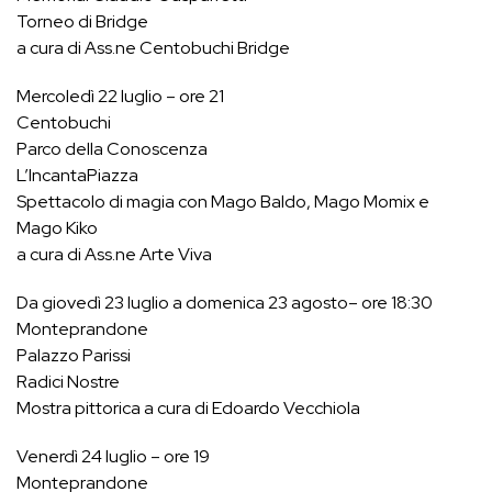
Torneo di Bridge
a cura di Ass.ne Centobuchi Bridge
Mercoledì 22 luglio – ore 21
Centobuchi
Parco della Conoscenza
L’IncantaPiazza
Spettacolo di magia con Mago Baldo, Mago Momix e
Mago Kiko
a cura di Ass.ne Arte Viva
Da giovedì 23 luglio a domenica 23 agosto– ore 18:30
Monteprandone
Palazzo Parissi
Radici Nostre
Mostra pittorica a cura di Edoardo Vecchiola
Venerdì 24 luglio – ore 19
Monteprandone