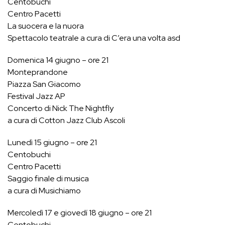
Centobuchi
Centro Pacetti
La suocera e la nuora
Spettacolo teatrale a cura di C’era una volta asd
Domenica 14 giugno – ore 21
Monteprandone
Piazza San Giacomo
Festival Jazz AP
Concerto di Nick The Nightfly
a cura di Cotton Jazz Club Ascoli
Lunedì 15 giugno – ore 21
Centobuchi
Centro Pacetti
Saggio finale di musica
a cura di Musichiamo
Mercoledì 17 e giovedí 18 giugno – ore 21
Centobuchi