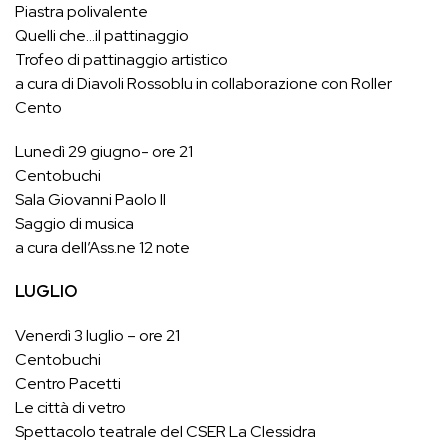
Piastra polivalente
Quelli che…il pattinaggio
Trofeo di pattinaggio artistico
a cura di Diavoli Rossoblu in collaborazione con Roller
Cento
Lunedì 29 giugno- ore 21
Centobuchi
Sala Giovanni Paolo II
Saggio di musica
a cura dell’Ass.ne 12 note
LUGLIO
Venerdì 3 luglio – ore 21
Centobuchi
Centro Pacetti
Le città di vetro
Spettacolo teatrale del CSER La Clessidra