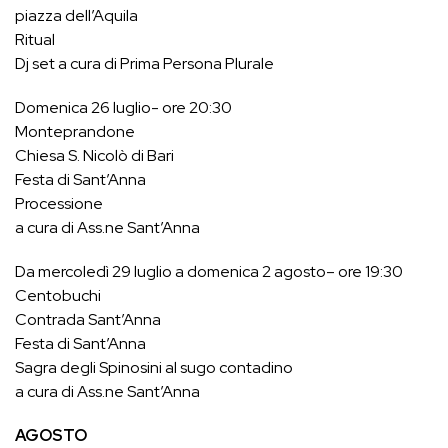
piazza dell’Aquila
Ritual
Dj set a cura di Prima Persona Plurale
Domenica 26 luglio- ore 20:30
Monteprandone
Chiesa S. Nicolò di Bari
Festa di Sant’Anna
Processione
a cura di Ass.ne Sant’Anna
Da mercoledì 29 luglio a domenica 2 agosto– ore 19:30
Centobuchi
Contrada Sant’Anna
Festa di Sant’Anna
Sagra degli Spinosini al sugo contadino
a cura di Ass.ne Sant’Anna
AGOSTO