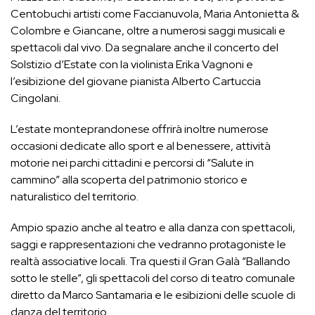
Centobuchi artisti come Faccianuvola, Maria Antonietta &
Colombre e Giancane, oltre a numerosi saggi musicali e
spettacoli dal vivo. Da segnalare anche il concerto del
Solstizio d’Estate con la violinista Erika Vagnoni e
l’esibizione del giovane pianista Alberto Cartuccia
Cingolani.
L’estate monteprandonese offrirà inoltre numerose
occasioni dedicate allo sport e al benessere, attività
motorie nei parchi cittadini e percorsi di “Salute in
cammino” alla scoperta del patrimonio storico e
naturalistico del territorio.
Ampio spazio anche al teatro e alla danza con spettacoli,
saggi e rappresentazioni che vedranno protagoniste le
realtà associative locali. Tra questi il Gran Galà “Ballando
sotto le stelle”, gli spettacoli del corso di teatro comunale
diretto da Marco Santamaria e le esibizioni delle scuole di
danza del territorio.