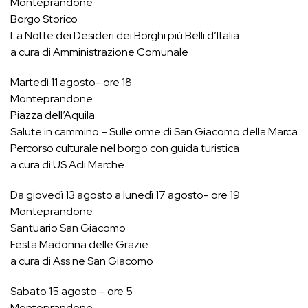
Monteprandone
Borgo Storico
La Notte dei Desideri dei Borghi più Belli d’Italia
a cura di Amministrazione Comunale
Martedì 11 agosto- ore 18
Monteprandone
Piazza dell’Aquila
Salute in cammino – Sulle orme di San Giacomo della Marca
Percorso culturale nel borgo con guida turistica
a cura di US Acli Marche
Da giovedì 13 agosto a lunedì 17 agosto- ore 19
Monteprandone
Santuario San Giacomo
Festa Madonna delle Grazie
a cura di Ass.ne San Giacomo
Sabato 15 agosto – ore 5
Monteprandone