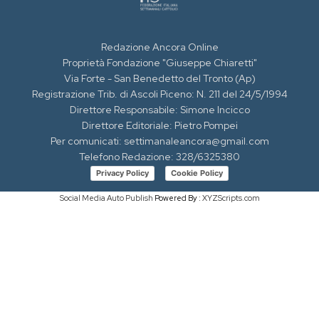
Redazione Ancora Online
Proprietà Fondazione "Giuseppe Chiaretti"
Via Forte - San Benedetto del Tronto (Ap)
Registrazione Trib. di Ascoli Piceno: N. 211 del 24/5/1994
Direttore Responsabile: Simone Incicco
Direttore Editoriale: Pietro Pompei
Per comunicati: settimanaleancora@gmail.com
Telefono Redazione: 328/6325380
Privacy Policy
Cookie Policy
Social Media Auto Publish
Powered By :
XYZScripts.com