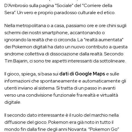
D’Ambrosio sulla pagina “Sociale” del “Corriere della
Sera”. Un vero e proprio paradosso culturale ed etico.
Nella metropolitana o a casa, passiamo ore e ore chini sugli
schermi dei nostri smartphone, accantonando o
ignorando la realtà che ci circonda. La “realtà aumentata”
dei Pokemon digitali ha dato un nuovo contributo a questa
sindrome collettiva di dissociazione dalla realtà. Secondo
Tim Bajarin, ci sono tre aspetti interessanti da sottolineare.
Il gioco, spiega, si basa sui
dati di Google Maps
e sulle
informazioni che spontaneamente e automaticamente gli
utenti inviano al sistema. Si tratta di un passo in avanti
verso una condivisione funzionale fra realtà e virtualità
digitale.
Il secondo dato interessante è il ruolo del marchio nella
diffusione del gioco. Pokemon era già noto in tutto il
mondo fin dalla fine degli anni Novanta. “Pokemon Go”