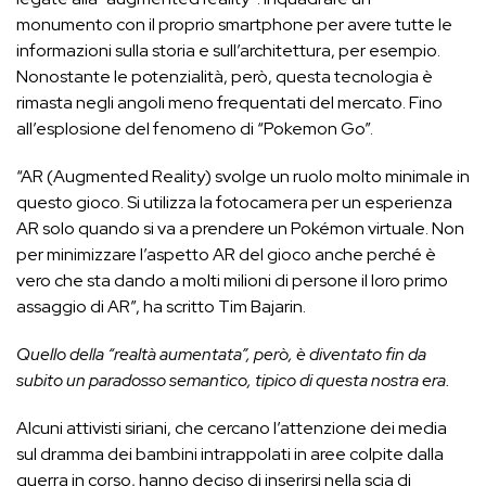
monumento con il proprio smartphone per avere tutte le
informazioni sulla storia e sull’architettura, per esempio.
Nonostante le potenzialità, però, questa tecnologia è
rimasta negli angoli meno frequentati del mercato. Fino
all’esplosione del fenomeno di “Pokemon Go”.
“AR (Augmented Reality) svolge un ruolo molto minimale in
questo gioco. Si utilizza la fotocamera per un esperienza
AR solo quando si va a prendere un Pokémon virtuale. Non
per minimizzare l’aspetto AR del gioco anche perché è
vero che sta dando a molti milioni di persone il loro primo
assaggio di AR”, ha scritto Tim Bajarin.
Quello della “realtà aumentata”, però, è diventato fin da
subito un paradosso semantico, tipico di questa nostra era.
Alcuni attivisti siriani, che cercano l’attenzione dei media
sul dramma dei bambini intrappolati in aree colpite dalla
guerra in corso, hanno deciso di inserirsi nella scia di