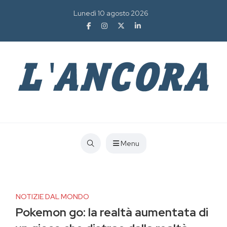
Lunedì 10 agosto 2026
Menu
NOTIZIE DAL MONDO
Pokemon go: la realtà aumentata di