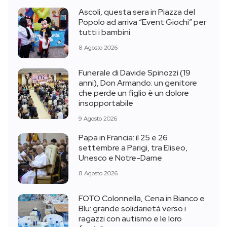
Ascoli, questa sera in Piazza del
Popolo ad arriva “Event Giochi” per
tutti i bambini
8 Agosto 2026
Funerale di Davide Spinozzi (19
anni), Don Armando: un genitore
che perde un figlio è un dolore
insopportabile
9 Agosto 2026
Papa in Francia: il 25 e 26
settembre a Parigi, tra Eliseo,
Unesco e Notre-Dame
8 Agosto 2026
FOTO Colonnella, Cena in Bianco e
Blu: grande solidarietà verso i
ragazzi con autismo e le loro