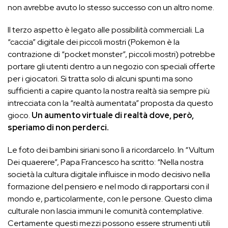
non avrebbe avuto lo stesso successo con un altro nome.
Il terzo aspetto è legato alle possibilità commerciali. La
“caccia” digitale dei piccoli mostri (Pokemon è la
contrazione di “pocket monster”, piccoli mostri) potrebbe
portare gli utenti dentro a un negozio con speciali offerte
per i giocatori. Si tratta solo di alcuni spunti ma sono
sufficienti a capire quanto la nostra realtà sia sempre più
intrecciata con la “realtà aumentata” proposta da questo
gioco.
Un aumento virtuale di realtà dove, però,
speriamo di non perderci.
Le foto dei bambini siriani sono lì a ricordarcelo. In “Vultum
Dei quaerere”, Papa Francesco ha scritto: “Nella nostra
società la cultura digitale influisce in modo decisivo nella
formazione del pensiero e nel modo di rapportarsi con il
mondo e, particolarmente, con le persone. Questo clima
culturale non lascia immuni le comunità contemplative.
Certamente questi mezzi possono essere strumenti utili