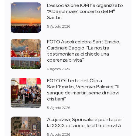
L’Associazione IOM ha organizzato
“Alba sul mare” concerto del M°
Santini
5 Agosto 2026
FOTO Ascoli celebra Sant’Emidio,
Cardinale Baggio: “La nostra
testimonianza ci chiede una
coerenza di vita”
6 Agosto 2026
FOTO Offerta dell’Olio a
Sant’Emidio, Vescovo Palmieri: “Il
sangue dei martiri, seme di nuovi
cristiani”
5 Agosto 2026
Acquaviva, Sponsalia è pronta per
la XXXIX edizione, le ultime novità
5 Agosto 2026