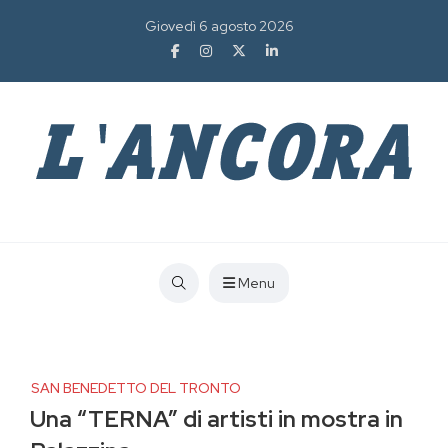
Giovedì 6 agosto 2026
Menu
SAN BENEDETTO DEL TRONTO
Una “TERNA” di artisti in mostra in