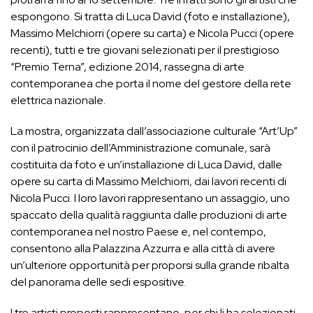
espongono. Si tratta di Luca David (foto e installazione),
Massimo Melchiorri (opere su carta) e Nicola Pucci (opere
recenti), tutti e tre giovani selezionati per il prestigioso
“Premio Terna”, edizione 2014, rassegna di arte
contemporanea che porta il nome del gestore della rete
elettrica nazionale.
La mostra, organizzata dall’associazione culturale “Art’Up”
con il patrocinio dell’Amministrazione comunale, sarà
costituita da foto e un’installazione di Luca David, dalle
opere su carta di Massimo Melchiorri, dai lavori recenti di
Nicola Pucci. I loro lavori rappresentano un assaggio, uno
spaccato della qualità raggiunta dalle produzioni di arte
contemporanea nel nostro Paese e, nel contempo,
consentono alla Palazzina Azzurra e alla città di avere
un’ulteriore opportunità per proporsi sulla grande ribalta
del panorama delle sedi espositive.
I tre artisti proposti rappresentano, per chi li ha selezionati,