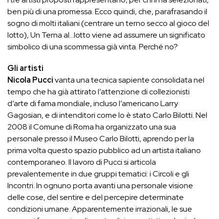
ben più di una promessa. Ecco quindi, che, parafrasando il
sogno di molti italiani (centrare un terno secco al gioco del
lotto), Un Terna al…lotto viene ad assumere un significato
simbolico di una scommessa già vinta. Perché no?
Gli artisti
Nicola Pucci
vanta una tecnica sapiente consolidata nel
tempo che ha già attirato l’attenzione di collezionisti
d’arte di fama mondiale, incluso l’americano Larry
Gagosian, e di intenditori come lo è stato Carlo Bilotti. Nel
2008 il Comune di Roma ha organizzato una sua
personale presso il Museo Carlo Bilotti, aprendo per la
prima volta questo spazio pubblico ad un artista italiano
contemporaneo. Il lavoro di Pucci si articola
prevalentemente in due gruppi tematici: i Circoli e gli
Incontri. In ognuno porta avanti una personale visione
delle cose, del sentire e del percepire determinate
condizioni umane. Apparentemente irrazionali, le sue