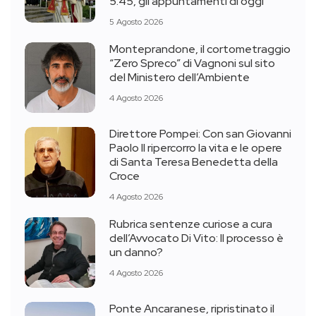
5.45, gli appuntamenti di oggi
5 Agosto 2026
Monteprandone, il cortometraggio
“Zero Spreco” di Vagnoni sul sito
del Ministero dell’Ambiente
4 Agosto 2026
Direttore Pompei: Con san Giovanni
Paolo II ripercorro la vita e le opere
di Santa Teresa Benedetta della
Croce
4 Agosto 2026
Rubrica sentenze curiose a cura
dell’Avvocato Di Vito: Il processo è
un danno?
4 Agosto 2026
Ponte Ancaranese, ripristinato il