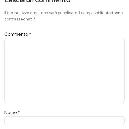
Il tuo indirizzo email non sarà pubblicato.
I campi obbligatori sono
contrassegnati
*
Commento
*
Nome
*