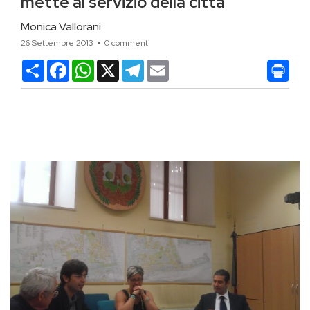
mette al servizio della città
Monica Vallorani
26 Settembre 2013
0 commenti
Condividi
Facebook
WhatsApp
X
Telegram
Email