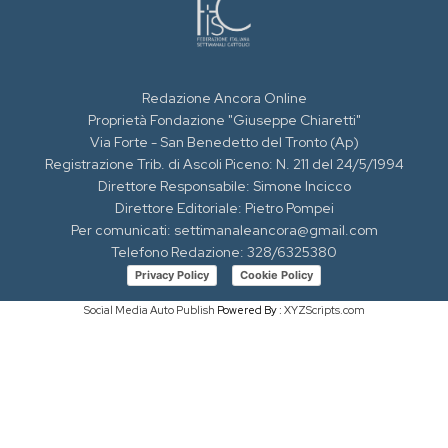
Redazione Ancora Online
Proprietà Fondazione "Giuseppe Chiaretti"
Via Forte - San Benedetto del Tronto (Ap)
Registrazione Trib. di Ascoli Piceno: N. 211 del 24/5/1994
Direttore Responsabile: Simone Incicco
Direttore Editoriale: Pietro Pompei
Per comunicati: settimanaleancora@gmail.com
Telefono Redazione: 328/6325380
Privacy Policy
Cookie Policy
Social Media Auto Publish
Powered By :
XYZScripts.com