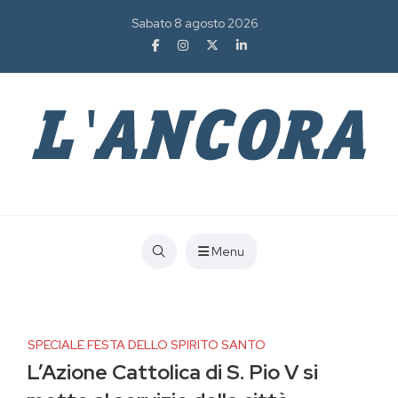
Sabato 8 agosto 2026
Menu
SPECIALE FESTA DELLO SPIRITO SANTO
L’Azione Cattolica di S. Pio V si