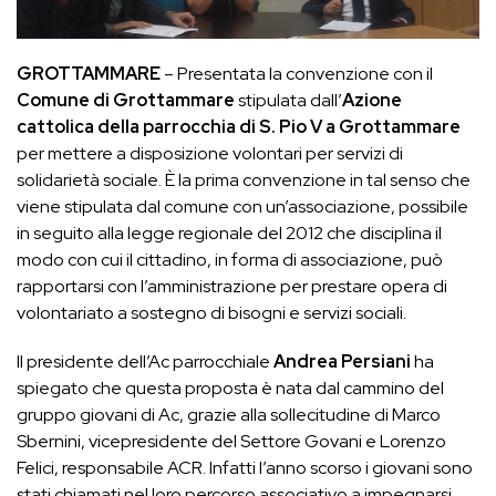
GROTTAMMARE
– Presentata la convenzione con il
Comune di Grottammare
stipulata dall’
Azione
cattolica della parrocchia di S. Pio V a Grottammare
per mettere a disposizione volontari per servizi di
solidarietà sociale. È la prima convenzione in tal senso che
viene stipulata dal comune con un’associazione, possibile
in seguito alla legge regionale del 2012 che disciplina il
modo con cui il cittadino, in forma di associazione, può
rapportarsi con l’amministrazione per prestare opera di
volontariato a sostegno di bisogni e servizi sociali.
Il presidente dell’Ac parrocchiale
Andrea Persiani
ha
spiegato che questa proposta è nata dal cammino del
gruppo giovani di Ac, grazie alla sollecitudine di Marco
Sbernini, vicepresidente del Settore Govani e Lorenzo
Felici, responsabile ACR. Infatti l’anno scorso i giovani sono
stati chiamati nel loro percorso associativo a impegnarsi