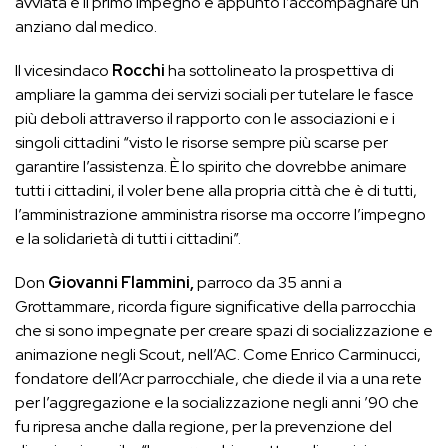
avviata e il primo impegno è appunto l’accompagnare un
anziano dal medico.
Il vicesindaco
Rocchi
ha sottolineato la prospettiva di
ampliare la gamma dei servizi sociali per tutelare le fasce
più deboli attraverso il rapporto con le associazioni e i
singoli cittadini “visto le risorse sempre più scarse per
garantire l’assistenza. È lo spirito che dovrebbe animare
tutti i cittadini, il voler bene alla propria città che è di tutti,
l’amministrazione amministra risorse ma occorre l’impegno
e la solidarietà di tutti i cittadini”.
Don
Giovanni Flammini,
parroco da 35 anni a
Grottammare, ricorda figure significative della parrocchia
che si sono impegnate per creare spazi di socializzazione e
animazione negli Scout, nell’AC. Come Enrico Carminucci,
fondatore dell’Acr parrocchiale, che diede il via a una rete
per l’aggregazione e la socializzazione negli anni ’90 che
fu ripresa anche dalla regione, per la prevenzione del