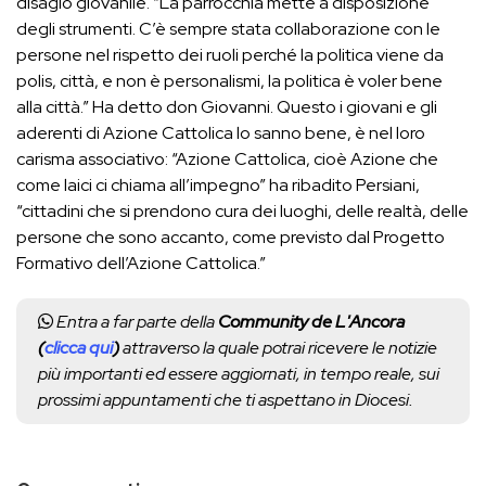
disagio giovanile. “La parrocchia mette a disposizione
degli strumenti. C’è sempre stata collaborazione con le
persone nel rispetto dei ruoli perché la politica viene da
polis, città, e non è personalismi, la politica è voler bene
alla città.” Ha detto don Giovanni. Questo i giovani e gli
aderenti di Azione Cattolica lo sanno bene, è nel loro
carisma associativo: “Azione Cattolica, cioè Azione che
come laici ci chiama all’impegno” ha ribadito Persiani,
“cittadini che si prendono cura dei luoghi, delle realtà, delle
persone che sono accanto, come previsto dal Progetto
Formativo dell’Azione Cattolica.”
Entra a far parte della
Community de L'Ancora
(
clicca qui
)
attraverso la quale potrai ricevere le notizie
più importanti ed essere aggiornati, in tempo reale, sui
prossimi appuntamenti che ti aspettano in Diocesi.