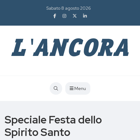
Sabato 8 agosto 2026
Menu
Speciale Festa dello
Spirito Santo