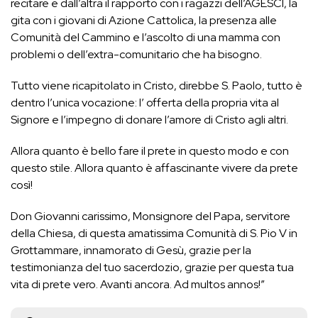
recitare e dall’altra il rapporto con i ragazzi dell’AGESCI, la
gita con i giovani di Azione Cattolica, la presenza alle
Comunità del Cammino e l’ascolto di una mamma con
problemi o dell’extra-comunitario che ha bisogno.
Tutto viene ricapitolato in Cristo, direbbe S. Paolo, tutto è
dentro l’unica vocazione: l’ offerta della propria vita al
Signore e l’impegno di donare l’amore di Cristo agli altri.
Allora quanto è bello fare il prete in questo modo e con
questo stile. Allora quanto è affascinante vivere da prete
così!
Don Giovanni carissimo, Monsignore del Papa, servitore
della Chiesa, di questa amatissima Comunità di S. Pio V in
Grottammare, innamorato di Gesù, grazie per la
testimonianza del tuo sacerdozio, grazie per questa tua
vita di prete vero. Avanti ancora. Ad multos annos!”