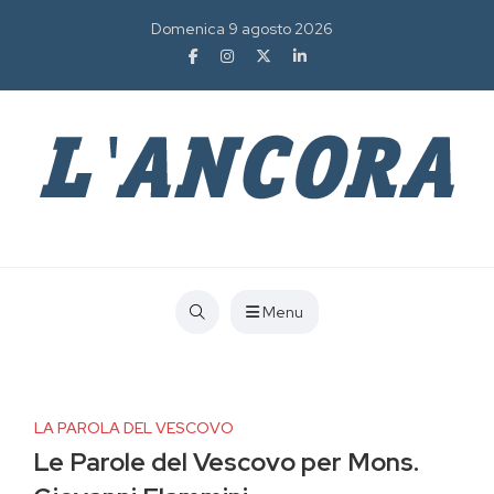
Domenica 9 agosto 2026
Menu
LA PAROLA DEL VESCOVO
Le Parole del Vescovo per Mons.