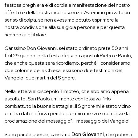
festosa preghiera e di cordiale manifestazione del nostro
affetto e della nostra riconoscenza. Avremmo provato un
senso di colpa, se non avessimo potuto esprimere la
nostra condivisione alla sua gioia personale per questa
ricorrenza giubilare.
Carissimo Don Giovanni, sei stato ordinato prete 50 anni
fa il 29 giugno, nella festa dei santi apostoli Pietro e Paolo,
che anche questa sera ricordiamo, perché li consideriamo
due colonne della Chiesa: essi sono due testimoni del
Vangelo, due martiri del Signore.
Nella lettera al discepolo Timoteo, che abbiamo appena
ascoltato, San Paolo umilmente confessava: “Ho
combattuto la buona battaglia…Il Signore mi è stato vicino
e mi ha dato la forza perché per mio mezzo si compisse la
proclamazione del messaggio”. Il messaggio del Vangelo!
Sono parole queste, carissimo
Don Giovanni
, che potresti