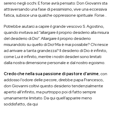
sereno negli occhi. E forse avrà pensato: Don Giovanni sta
attraversando una fase di pessimismo, vive una eccessiva
fatica, subisce una qualche oppressione spirituale. Forse…
Potrebbe aiutarci a capire il grande vescovo S. Agostino,
quando invitava ad “allargare il proprio desiderio alla misura
del desiderio di Dio”. Allargare il proprio desiderio
misurandolo su quello di Dio! Ma è mai possibile? Chi riesce
ad arrivare a tanta grandezza? Il desiderio di Dio è infinito,
come Lui è infinito, mentre i nostri desideri sono limitati
dalla nostra dimensione personale e dal nostro egoismo.
Credo che nella sua passione di pastore d’anime
, con
addosso l’odore delle pecore, direbbe papa Francesco,
don Giovanni coltivi questo desiderio tendenzialmente
aperto all’infinito, ma purtroppo poi di fatto sempre
umanamente limitato. Da qui quell’apparire meno
soddisfatto, da qui