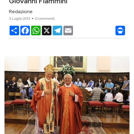
Giovanni Flammini
Redazione
3 Luglio 2013
0 commenti
Condividi
Facebook
WhatsApp
X
Telegram
Email