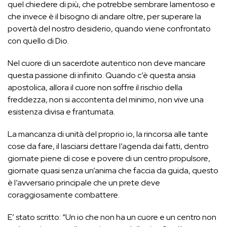
quel chiedere di più, che potrebbe sembrare lamentoso e
che invece è il bisogno di andare oltre, per superare la
povertà del nostro desiderio, quando viene confrontato
con quello di Dio.
Nel cuore di un sacerdote autentico non deve mancare
questa passione di infinito. Quando c’è questa ansia
apostolica, allora il cuore non soffre il rischio della
freddezza, non si accontenta del minimo, non vive una
esistenza divisa e frantumata.
La mancanza di unità del proprio io, la rincorsa alle tante
cose da fare, il lasciarsi dettare l’agenda dai fatti, dentro
giornate piene di cose e povere di un centro propulsore,
giornate quasi senza un’anima che faccia da guida, questo
è l’avversario principale che un prete deve
coraggiosamente combattere.
E’ stato scritto: “Un io che non ha un cuore e un centro non