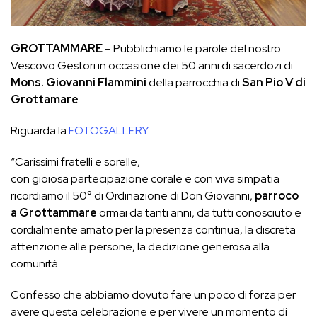
GROTTAMMARE
– Pubblichiamo le parole del nostro
Vescovo Gestori in occasione dei 50 anni di sacerdozi di
Mons. Giovanni Flammini
della parrocchia di
San Pio V di
Grottamare
Riguarda la
FOTOGALLERY
“Carissimi fratelli e sorelle,
con gioiosa partecipazione corale e con viva simpatia
ricordiamo il 50° di Ordinazione di Don Giovanni,
parroco
a Grottammare
ormai da tanti anni, da tutti conosciuto e
cordialmente amato per la presenza continua, la discreta
attenzione alle persone, la dedizione generosa alla
comunità.
Confesso che abbiamo dovuto fare un poco di forza per
avere questa celebrazione e per vivere un momento di