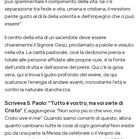
può sperimentare il compimento della vita. Se c’è
separazione tra fede e vita, umana e cristiana, il ministero
perde gusto al di là della volontà e dell’impegno che ci può
essere”.
Il centro della vita di un sacerdote deve essere
chiaramente il Signore Gesù, proclamato a parole e vissuto
nella vita. La carità pastorale, cioè la dedizione piena e
totale alle persone affidate alle proprie cure, è la fonte
dell’unità di vita e dell’azione del prete. Qui c’è la gioia
vera, qui si trova il gusto profondo del vivere, da qui
scaturisce l’energia di andare avanti, nonostante l’età e
contro la naturale stanchezza.
Scriveva S. Paolo: “Tutto è vostro, ma voi siete di
Cristo”
. E aggiungeva: “Non sono più io che vivo, ma
Cristo vive in me”. Quando siamo convinti di questo, allora
quanto cambiano tutte le cose di ogni giornata! Non esiste
più da una parte la Messa da celebrare o il Vespro da