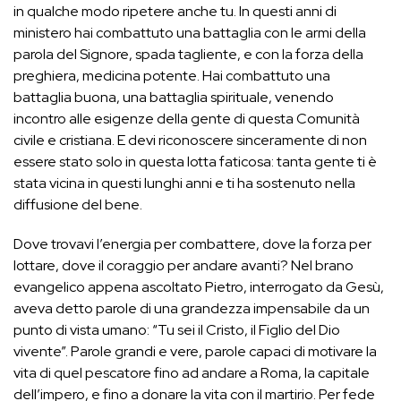
in qualche modo ripetere anche tu. In questi anni di
ministero hai combattuto una battaglia con le armi della
parola del Signore, spada tagliente, e con la forza della
preghiera, medicina potente. Hai combattuto una
battaglia buona, una battaglia spirituale, venendo
incontro alle esigenze della gente di questa Comunità
civile e cristiana. E devi riconoscere sinceramente di non
essere stato solo in questa lotta faticosa: tanta gente ti è
stata vicina in questi lunghi anni e ti ha sostenuto nella
diffusione del bene.
Dove trovavi l’energia per combattere, dove la forza per
lottare, dove il coraggio per andare avanti? Nel brano
evangelico appena ascoltato Pietro, interrogato da Gesù,
aveva detto parole di una grandezza impensabile da un
punto di vista umano: “Tu sei il Cristo, il Figlio del Dio
vivente”. Parole grandi e vere, parole capaci di motivare la
vita di quel pescatore fino ad andare a Roma, la capitale
dell’impero, e fino a donare la vita con il martirio. Per fede