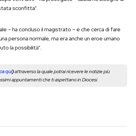
stata sconfitta”.
e – ha concluso il magistrato – e che cerca di fare
a una persona normale, ma era anche un eroe umano
to la possibilità”.
cca qui
)
attraverso la quale potrai ricevere le notizie più
rossimi appuntamenti che ti aspettano in Diocesi.