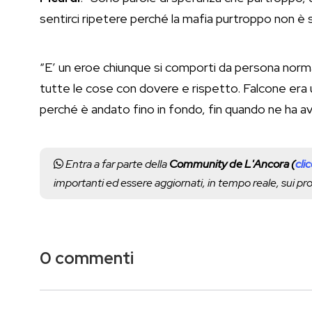
sentirci ripetere perché la mafia purtroppo non è 
“E’ un eroe chiunque si comporti da persona normal
tutte le cose con dovere e rispetto. Falcone er
perché è andato fino in fondo, fin quando ne ha avu
Entra a far parte della
Community de L'Ancora (
cli
importanti ed essere aggiornati, in tempo reale, sui p
0 commenti