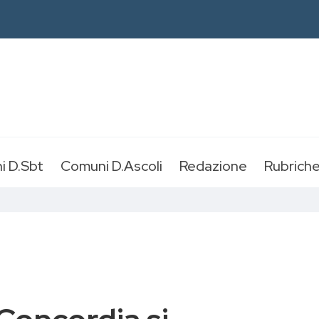
i D.Sbt
Comuni D.Ascoli
Redazione
Rubrich