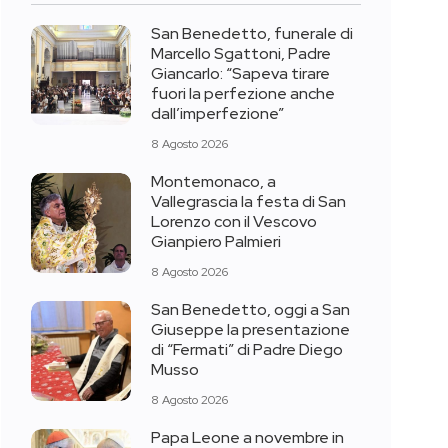
San Benedetto, funerale di
Marcello Sgattoni, Padre
Giancarlo: “Sapeva tirare
fuori la perfezione anche
dall’imperfezione”
8 Agosto 2026
Montemonaco, a
Vallegrascia la festa di San
Lorenzo con il Vescovo
Gianpiero Palmieri
8 Agosto 2026
San Benedetto, oggi a San
Giuseppe la presentazione
di “Fermati” di Padre Diego
Musso
8 Agosto 2026
Papa Leone a novembre in