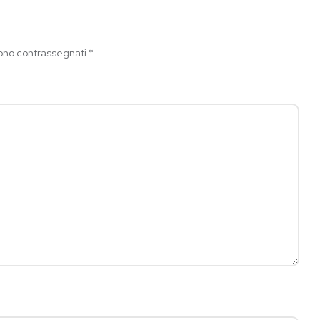
sono contrassegnati
*