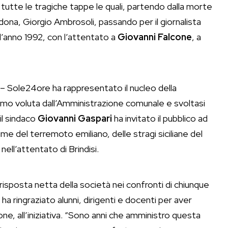
 tutte le tragiche tappe le quali, partendo dalla morte
ndona, Giorgio Ambrosoli, passando per il giornalista
l’anno 1992, con l’attentato a
Giovanni Falcone
, a
– Sole24ore ha rappresentato il nucleo della
rmo voluta dall’Amministrazione comunale e svoltasi
il sindaco
Giovanni Gaspari
ha invitato il pubblico ad
ime del terremoto emiliano, delle stragi siciliane del
nell’attentato di Brindisi.
isposta netta della società nei confronti di chiunque
 ha ringraziato alunni, dirigenti e docenti per aver
ne, all’iniziativa. “Sono anni che amministro questa