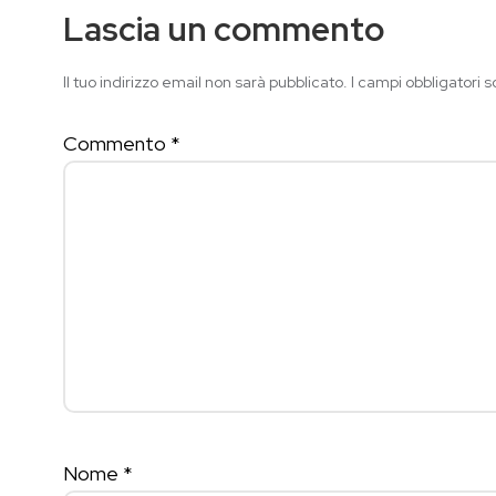
Lascia un commento
Il tuo indirizzo email non sarà pubblicato.
I campi obbligatori 
Commento
*
Nome
*