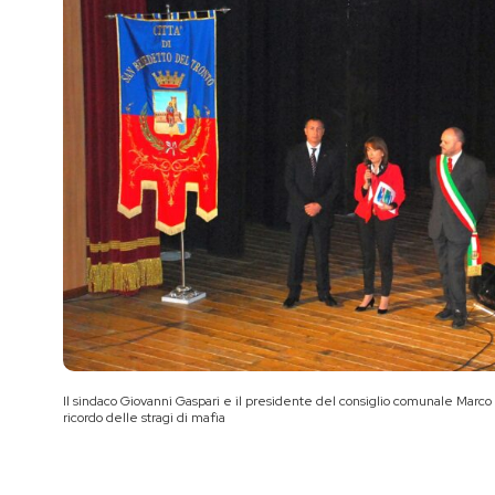
Il sindaco Giovanni Gaspari e il presidente del consiglio comunale Marco 
ricordo delle stragi di mafia