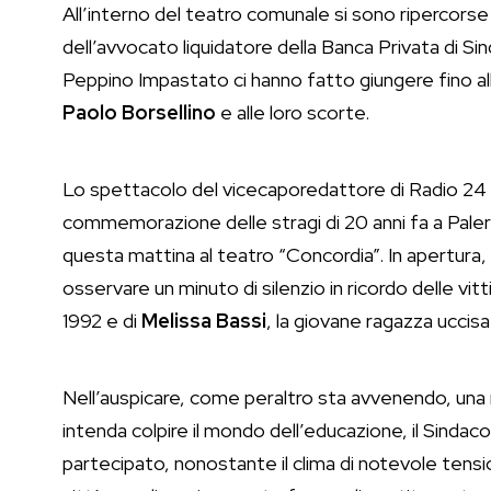
All’interno del teatro comunale si sono ripercorse
dell’avvocato liquidatore della Banca Privata di Si
Peppino Impastato ci hanno fatto giungere fino al
Paolo Borsellino
e alle loro scorte.
Lo spettacolo del vicecaporedattore di Radio 24 
commemorazione delle stragi di 20 anni fa a Pale
questa mattina al teatro “Concordia”. In apertura, 
osservare un minuto di silenzio in ricordo delle vitt
1992 e di
Melissa Bassi
, la giovane ragazza uccisa 
Nell’auspicare, come peraltro sta avvenendo, una r
intenda colpire il mondo dell’educazione, il Sindaco
partecipato, nonostante il clima di notevole tensio