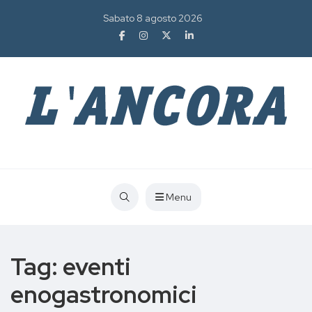
Sabato 8 agosto 2026
Menu
Tag:
eventi
enogastronomici