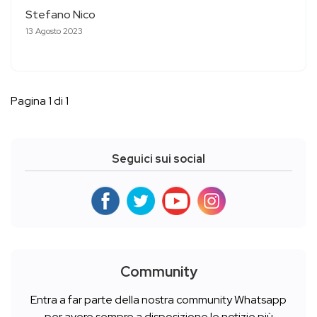
Stefano Nico
13 Agosto 2023
Pagina 1 di 1
Seguici sui social
Community
Entra a far parte della nostra community Whatsapp
per avere sempre a disposizione le notizie più