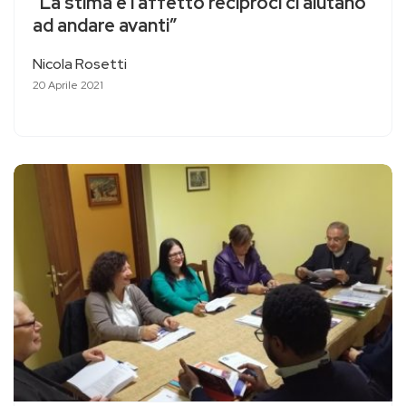
“La stima e l’affetto reciproci ci aiutano
ad andare avanti”
Nicola Rosetti
20 Aprile 2021