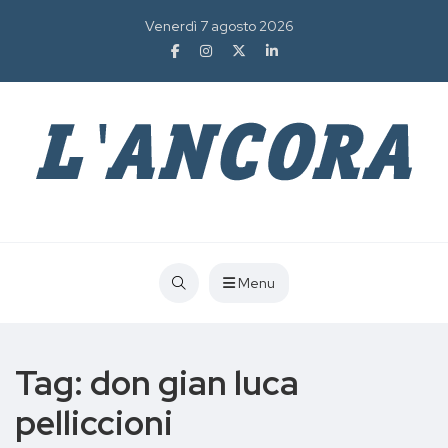
Venerdì 7 agosto 2026
Menu
Tag:
don gian luca
pelliccioni