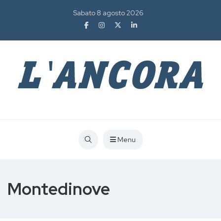
Sabato 8 agosto 2026
Menu
Montedinove