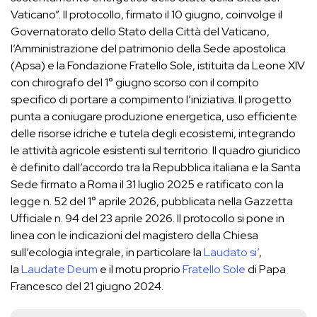
Vaticano”. Il protocollo, firmato il 10 giugno, coinvolge il
Governatorato dello Stato della Città del Vaticano,
l’Amministrazione del patrimonio della Sede apostolica
(Apsa) e la Fondazione Fratello Sole, istituita da Leone XIV
con chirografo del 1° giugno scorso con il compito
specifico di portare a compimento l’iniziativa. Il progetto
punta a coniugare produzione energetica, uso efficiente
delle risorse idriche e tutela degli ecosistemi, integrando
le attività agricole esistenti sul territorio. Il quadro giuridico
è definito dall’accordo tra la Repubblica italiana e la Santa
Sede firmato a Roma il 31 luglio 2025 e ratificato con la
legge n. 52 del 1° aprile 2026, pubblicata nella Gazzetta
Ufficiale n. 94 del 23 aprile 2026. Il protocollo si pone in
linea con le indicazioni del magistero della Chiesa
sull’ecologia integrale, in particolare la
Laudato si’
,
la
Laudate Deum
e il motu proprio
Fratello Sole
di Papa
Francesco del 21 giugno 2024.