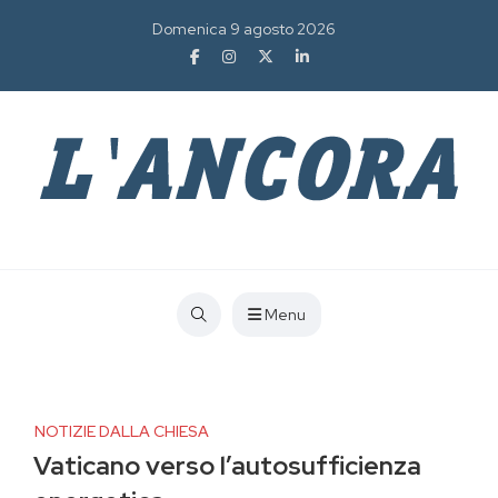
Domenica 9 agosto 2026
Menu
NOTIZIE DALLA CHIESA
Vaticano verso l’autosufficienza