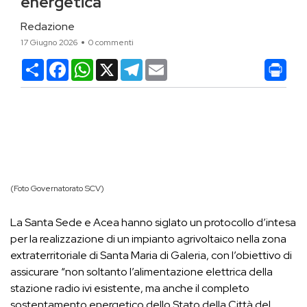
energetica
Redazione
17 Giugno 2026
0 commenti
Condividi
Facebook
WhatsApp
X
Telegram
Email
(Foto Governatorato SCV)
La Santa Sede e Acea hanno siglato un protocollo d’intesa
per la realizzazione di un impianto agrivoltaico nella zona
extraterritoriale di Santa Maria di Galeria, con l’obiettivo di
assicurare “non soltanto l’alimentazione elettrica della
stazione radio ivi esistente, ma anche il completo
sostentamento energetico dello Stato della Città del