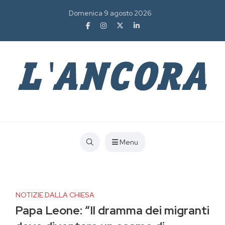
Domenica 9 agosto 2026
Menu
NOTIZIE DALLA CHIESA
Papa Leone: “Il dramma dei migranti