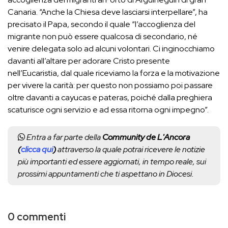
Canaria. “Anche la Chiesa deve lasciarsi interpellare”, ha
precisato il Papa, secondo il quale “l’accoglienza del
migrante non può essere qualcosa di secondario, né
venire delegata solo ad alcuni volontari. Ci inginocchiamo
davanti all’altare per adorare Cristo presente
nell’Eucaristia, dal quale riceviamo la forza e la motivazione
per vivere la carità: per questo non possiamo poi passare
oltre davanti a cayucas e pateras, poiché dalla preghiera
scaturisce ogni servizio e ad essa ritorna ogni impegno”.
Entra a far parte della
Community de L'Ancora
(
clicca qui
)
attraverso la quale potrai ricevere le notizie
più importanti ed essere aggiornati, in tempo reale, sui
prossimi appuntamenti che ti aspettano in Diocesi.
0 commenti