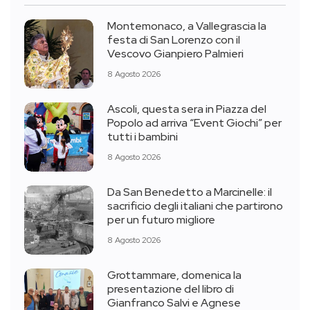
Montemonaco, a Vallegrascia la
festa di San Lorenzo con il
Vescovo Gianpiero Palmieri
8 Agosto 2026
Ascoli, questa sera in Piazza del
Popolo ad arriva “Event Giochi” per
tutti i bambini
8 Agosto 2026
Da San Benedetto a Marcinelle: il
sacrificio degli italiani che partirono
per un futuro migliore
8 Agosto 2026
Grottammare, domenica la
presentazione del libro di
Gianfranco Salvi e Agnese