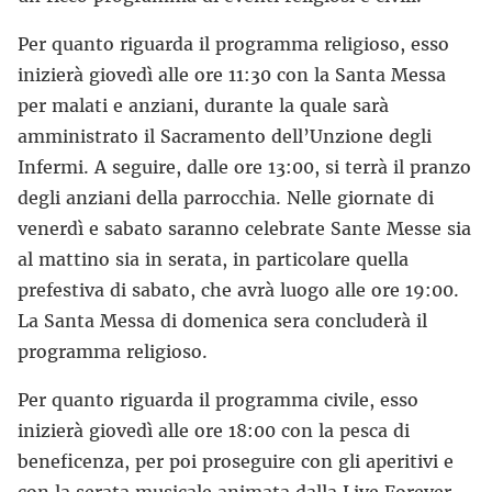
Per quanto riguarda il programma religioso, esso
inizierà giovedì alle ore 11:30 con la Santa Messa
per malati e anziani, durante la quale sarà
amministrato il Sacramento dell’Unzione degli
Infermi. A seguire, dalle ore 13:00, si terrà il pranzo
degli anziani della parrocchia. Nelle giornate di
venerdì e sabato saranno celebrate Sante Messe sia
al mattino sia in serata, in particolare quella
prefestiva di sabato, che avrà luogo alle ore 19:00.
La Santa Messa di domenica sera concluderà il
programma religioso.
Per quanto riguarda il programma civile, esso
inizierà giovedì alle ore 18:00 con la pesca di
beneficenza, per poi proseguire con gli aperitivi e