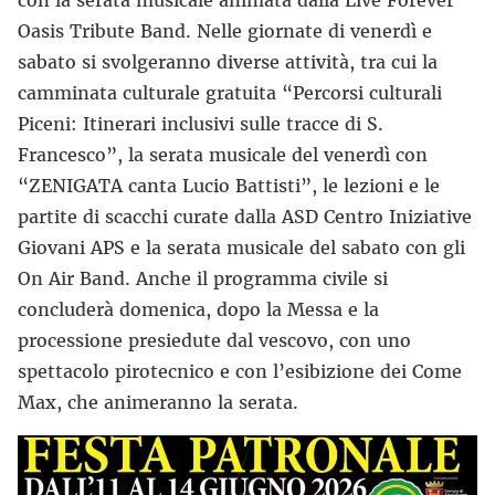
con la serata musicale animata dalla Live Forever
Oasis Tribute Band. Nelle giornate di venerdì e
sabato si svolgeranno diverse attività, tra cui la
camminata culturale gratuita “Percorsi culturali
Piceni: Itinerari inclusivi sulle tracce di S.
Francesco”, la serata musicale del venerdì con
“ZENIGATA canta Lucio Battisti”, le lezioni e le
partite di scacchi curate dalla ASD Centro Iniziative
Giovani APS e la serata musicale del sabato con gli
On Air Band. Anche il programma civile si
concluderà domenica, dopo la Messa e la
processione presiedute dal vescovo, con uno
spettacolo pirotecnico e con l’esibizione dei Come
Max, che animeranno la serata.