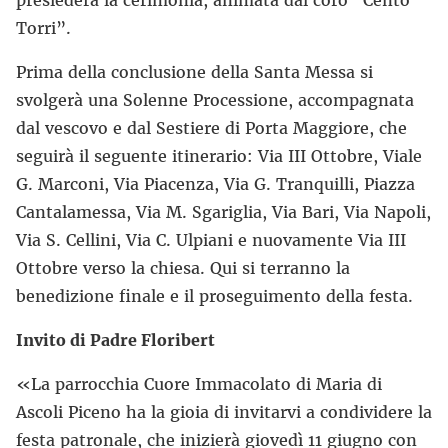
presiederà la cerimonia, animata dal coro “Cento
Torri”.
Prima della conclusione della Santa Messa si
svolgerà una Solenne Processione, accompagnata
dal vescovo e dal Sestiere di Porta Maggiore, che
seguirà il seguente itinerario: Via III Ottobre, Viale
G. Marconi, Via Piacenza, Via G. Tranquilli, Piazza
Cantalamessa, Via M. Sgariglia, Via Bari, Via Napoli,
Via S. Cellini, Via C. Ulpiani e nuovamente Via III
Ottobre verso la chiesa. Qui si terranno la
benedizione finale e il proseguimento della festa.
Invito di Padre Floribert
«La parrocchia Cuore Immacolato di Maria di
Ascoli Piceno ha la gioia di invitarvi a condividere la
festa patronale, che inizierà giovedì 11 giugno con