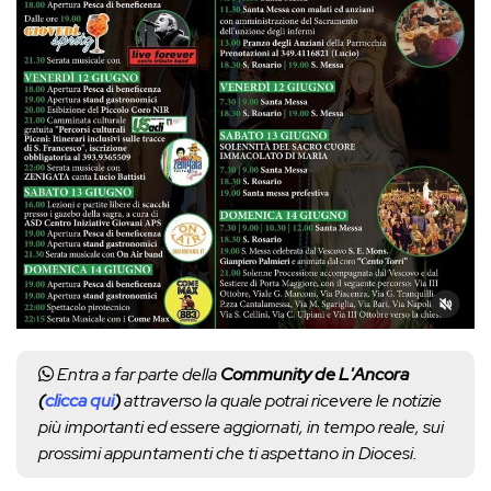
Entra a far parte della
Community de L'Ancora
(
clicca qui
)
attraverso la quale potrai ricevere le notizie
più importanti ed essere aggiornati, in tempo reale, sui
prossimi appuntamenti che ti aspettano in Diocesi.