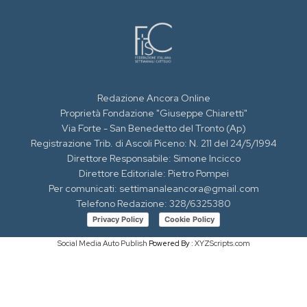
Redazione Ancora Online
Proprietà Fondazione "Giuseppe Chiaretti"
Via Forte - San Benedetto del Tronto (Ap)
Registrazione Trib. di Ascoli Piceno: N. 211 del 24/5/1994
Direttore Responsabile: Simone Incicco
Direttore Editoriale: Pietro Pompei
Per comunicati: settimanaleancora@gmail.com
Telefono Redazione: 328/6325380
Privacy Policy
Cookie Policy
Social Media Auto Publish
Powered By :
XYZScripts.com