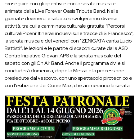
proseguire con gli aperitivi e con la serata musicale
animata dalla Live Forever Oasis Tribute Band. Nelle
giornate di venerdì e sabato si svolgeranno diverse
attività, tra cui la camminata culturale gratuita “Percorsi
culturali Piceni: Itinerari inclusivi sulle tracce di S. Francesco”,
la serata musicale del venerdì con “ZENIGATA canta Lucio
Battisti”, le lezioni e le partite di scacchi curate dalla ASD
Centro Iniziative Giovani APS e la serata musicale del
sabato con gli On Air Band. Anche il programma civile si
concluderà domenica, dopo la Messa e la processione
presiedute dal vescovo, con uno spettacolo pirotecnico e
con l’esibizione dei Come Max, che animeranno la serata.