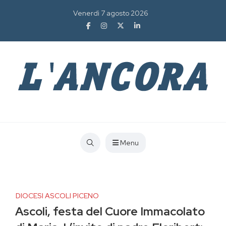
Venerdì 7 agosto 2026
Menu
DIOCESI ASCOLI PICENO
Ascoli, festa del Cuore Immacolato