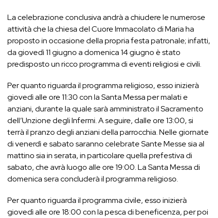
La celebrazione conclusiva andrà a chiudere le numerose
attività che la chiesa del Cuore Immacolato di Maria ha
proposto in occasione della propria festa patronale; infatti,
da giovedì 11 giugno a domenica 14 giugno è stato
predisposto un ricco programma di eventi religiosi e civili.
Per quanto riguarda il programma religioso, esso inizierà
giovedì alle ore 11:30 con la Santa Messa per malati e
anziani, durante la quale sarà amministrato il Sacramento
dell’Unzione degli Infermi. A seguire, dalle ore 13:00, si
terrà il pranzo degli anziani della parrocchia. Nelle giornate
di venerdì e sabato saranno celebrate Sante Messe sia al
mattino sia in serata, in particolare quella prefestiva di
sabato, che avrà luogo alle ore 19:00. La Santa Messa di
domenica sera concluderà il programma religioso.
Per quanto riguarda il programma civile, esso inizierà
giovedì alle ore 18:00 con la pesca di beneficenza, per poi