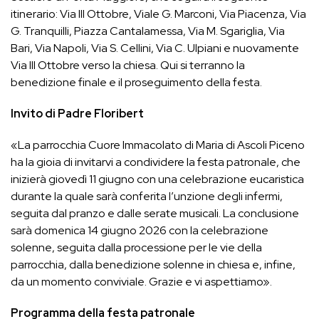
itinerario: Via III Ottobre, Viale G. Marconi, Via Piacenza, Via
G. Tranquilli, Piazza Cantalamessa, Via M. Sgariglia, Via
Bari, Via Napoli, Via S. Cellini, Via C. Ulpiani e nuovamente
Via III Ottobre verso la chiesa. Qui si terranno la
benedizione finale e il proseguimento della festa.
Invito di Padre Floribert
«La parrocchia Cuore Immacolato di Maria di Ascoli Piceno
ha la gioia di invitarvi a condividere la festa patronale, che
inizierà giovedì 11 giugno con una celebrazione eucaristica
durante la quale sarà conferita l’unzione degli infermi,
seguita dal pranzo e dalle serate musicali. La conclusione
sarà domenica 14 giugno 2026 con la celebrazione
solenne, seguita dalla processione per le vie della
parrocchia, dalla benedizione solenne in chiesa e, infine,
da un momento conviviale. Grazie e vi aspettiamo».
Programma della festa patronale