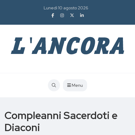
Lunedì 10 agosto 2026
Menu
Compleanni Sacerdoti e
Diaconi