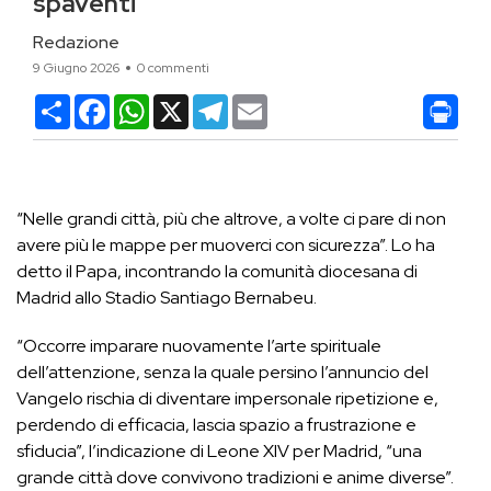
spaventi”
Redazione
9 Giugno 2026
0 commenti
Condividi
Facebook
WhatsApp
X
Telegram
Email
“Nelle grandi città, più che altrove, a volte ci pare di non
avere più le mappe per muoverci con sicurezza”. Lo ha
detto il Papa, incontrando la comunità diocesana di
Madrid allo Stadio Santiago Bernabeu.
“Occorre imparare nuovamente l’arte spirituale
dell’attenzione, senza la quale persino l’annuncio del
Vangelo rischia di diventare impersonale ripetizione e,
perdendo di efficacia, lascia spazio a frustrazione e
sfiducia”, l’indicazione di Leone XIV per Madrid, “una
grande città dove convivono tradizioni e anime diverse”.