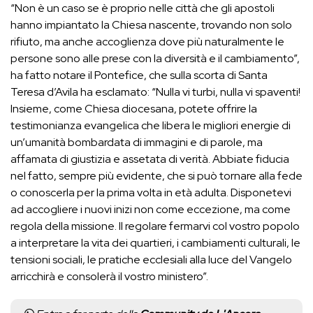
“Non è un caso se è proprio nelle città che gli apostoli
hanno impiantato la Chiesa nascente, trovando non solo
rifiuto, ma anche accoglienza dove più naturalmente le
persone sono alle prese con la diversità e il cambiamento”,
ha fatto notare il Pontefice, che sulla scorta di Santa
Teresa d’Avila ha esclamato: “Nulla vi turbi, nulla vi spaventi!
Insieme, come Chiesa diocesana, potete offrire la
testimonianza evangelica che libera le migliori energie di
un’umanità bombardata di immagini e di parole, ma
affamata di giustizia e assetata di verità. Abbiate fiducia
nel fatto, sempre più evidente, che si può tornare alla fede
o conoscerla per la prima volta in età adulta. Disponetevi
ad accogliere i nuovi inizi non come eccezione, ma come
regola della missione. Il regolare fermarvi col vostro popolo
a interpretare la vita dei quartieri, i cambiamenti culturali, le
tensioni sociali, le pratiche ecclesiali alla luce del Vangelo
arricchirà e consolerà il vostro ministero”.