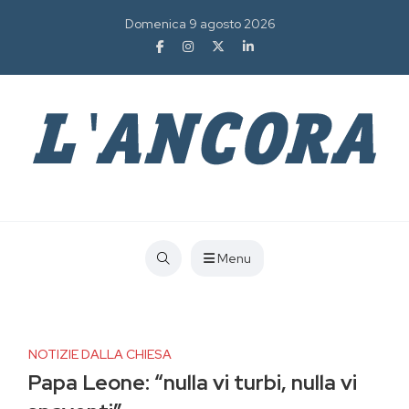
Domenica 9 agosto 2026
Menu
NOTIZIE DALLA CHIESA
Papa Leone: “nulla vi turbi, nulla vi