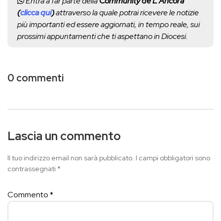
Entra a far parte della
Community de L'Ancora
(
clicca qui
)
attraverso la quale potrai ricevere le notizie
più importanti ed essere aggiornati, in tempo reale, sui
prossimi appuntamenti che ti aspettano in Diocesi.
0 commenti
Lascia un commento
Il tuo indirizzo email non sarà pubblicato.
I campi obbligatori sono
contrassegnati
*
Commento
*