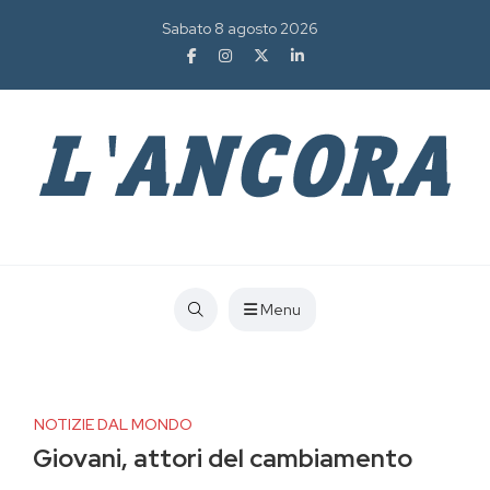
Sabato 8 agosto 2026
Menu
NOTIZIE DAL MONDO
Giovani, attori del cambiamento