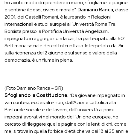
ho avuto modo di riprendere in mano, sfogliarne le pagine
e sentirne il peso, civico e morale”.
Damiano Ranca
, classe
2001, dei Castelli Romani, è laureando in Relazioni
internazionali e studi europei all’Università Roma Tre.
Borsista presso la Pontificia Università Angelicum,
impegnato in aggregazioni laicali, ha partecipato alla 50ª
Settimana sociale dei cattolici in Italia. Interpellato dal Sir
sulla ricorrenza del 2 giugno e sul senso e valore della
democrazia, è un fiume in piena.
(Foto Damiano Ranca – SIR)
Sfogliando la Costituzione.
“Da giovane impegnato in
vari contesi, ecclesiali e non, dall’Azione cattolica alla
Pastorale sociale e del lavoro, dall’università ai primi
impegni lavorativi nel mondo dell’Unione europea, ho
cercato di rileggere quelle pagine con le lenti di chi, come
me, si trova in quella forbice d’età che va dai 18 ai 35 anni e