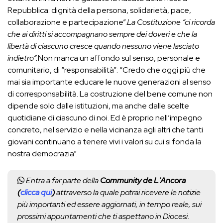
Repubblica: dignità della persona, solidarietà, pace,
collaborazione e partecipazione”.
La Costituzione “ci ricorda
che ai diritti si accompagnano sempre dei doveri e che la
libertà di ciascuno cresce quando nessuno viene lasciato
indietro”.
Non manca un affondo sul senso, personale e
comunitario, di “responsabilità”: “Credo che oggi più che
mai sia importante educare le nuove generazioni al senso
di corresponsabilità. La costruzione del bene comune non
dipende solo dalle istituzioni, ma anche dalle scelte
quotidiane di ciascuno di noi. Ed è proprio nell’impegno
concreto, nel servizio e nella vicinanza agli altri che tanti
giovani continuano a tenere vivi i valori su cui si fonda la
nostra democrazia”.
Entra a far parte della
Community de L'Ancora
(
clicca qui
)
attraverso la quale potrai ricevere le notizie
più importanti ed essere aggiornati, in tempo reale, sui
prossimi appuntamenti che ti aspettano in Diocesi.