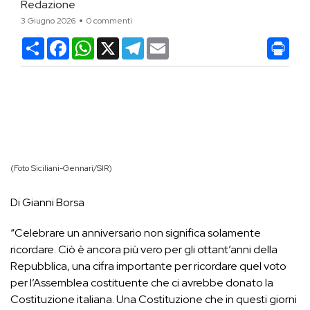
Redazione
3 Giugno 2026
0 commenti
Condividi
Facebook
WhatsApp
X
Telegram
Email
(Foto Siciliani-Gennari/SIR)
Di Gianni Borsa
“Celebrare un anniversario non significa solamente
ricordare. Ciò è ancora più vero per gli ottant’anni della
Repubblica, una cifra importante per ricordare quel voto
per l’Assemblea costituente che ci avrebbe donato la
Costituzione italiana. Una Costituzione che in questi giorni