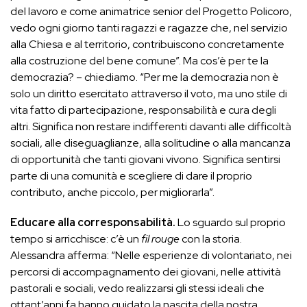
del lavoro e come animatrice senior del Progetto Policoro,
vedo ogni giorno tanti ragazzi e ragazze che, nel servizio
alla Chiesa e al territorio, contribuiscono concretamente
alla costruzione del bene comune”. Ma cos’è per te la
democrazia? – chiediamo. “Per me la democrazia non è
solo un diritto esercitato attraverso il voto, ma uno stile di
vita fatto di partecipazione, responsabilità e cura degli
altri. Significa non restare indifferenti davanti alle difficoltà
sociali, alle diseguaglianze, alla solitudine o alla mancanza
di opportunità che tanti giovani vivono. Significa sentirsi
parte di una comunità e scegliere di dare il proprio
contributo, anche piccolo, per migliorarla”.
Educare alla corresponsabilità.
Lo sguardo sul proprio
tempo si arricchisce: c’è un
fil rouge
con la storia.
Alessandra afferma: “Nelle esperienze di volontariato, nei
percorsi di accompagnamento dei giovani, nelle attività
pastorali e sociali, vedo realizzarsi gli stessi ideali che
ottant’anni fa hanno guidato la nascita della nostra