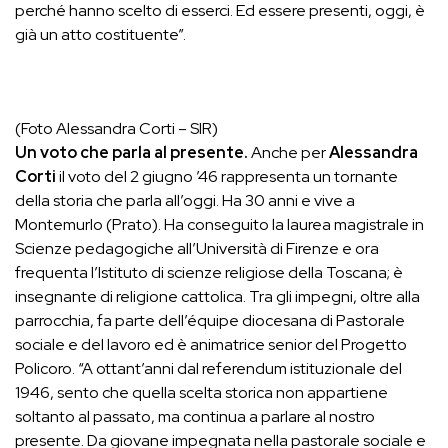
perché hanno scelto di esserci. Ed essere presenti, oggi, è
già un atto costituente”.
(Foto Alessandra Corti – SIR)
Un voto che parla al presente.
Anche per
Alessandra
Corti
il voto del 2 giugno ’46 rappresenta un tornante
della storia che parla all’oggi. Ha 30 anni e vive a
Montemurlo (Prato). Ha conseguito la laurea magistrale in
Scienze pedagogiche all’Università di Firenze e ora
frequenta l’Istituto di scienze religiose della Toscana; è
insegnante di religione cattolica. Tra gli impegni, oltre alla
parrocchia, fa parte dell’équipe diocesana di Pastorale
sociale e del lavoro ed è animatrice senior del Progetto
Policoro. “A ottant’anni dal referendum istituzionale del
1946, sento che quella scelta storica non appartiene
soltanto al passato, ma continua a parlare al nostro
presente. Da giovane impegnata nella pastorale sociale e