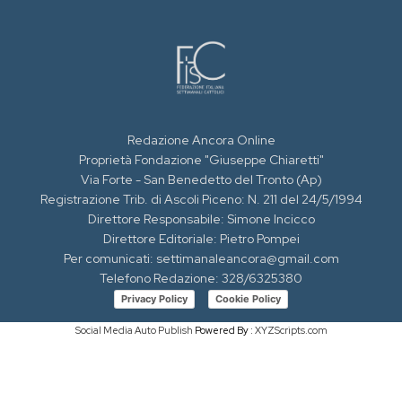
Redazione Ancora Online
Proprietà Fondazione "Giuseppe Chiaretti"
Via Forte - San Benedetto del Tronto (Ap)
Registrazione Trib. di Ascoli Piceno: N. 211 del 24/5/1994
Direttore Responsabile: Simone Incicco
Direttore Editoriale: Pietro Pompei
Per comunicati: settimanaleancora@gmail.com
Telefono Redazione: 328/6325380
Privacy Policy
Cookie Policy
Social Media Auto Publish
Powered By :
XYZScripts.com