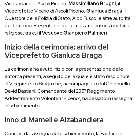
Vicesindaco di Ascoli Piceno,
Massimiliano Brugni
, il
Viceprefetto Vicario di Ascoli Piceno,
Gianluca Braga
, il
Questore della Polizia di Stato, Aldo Fusco, e altre autorità
del territorio. Presenti, inoltre, le massime autorità militari e
religiose, tra cui il
Vescovo Gianpiero Palmieri
.
Inizio della cerimonia: arrivo del
Viceprefetto Gianluca Braga
La cerimonia ha avuto inizio con la presentazione delle
autorità presenti, a seguito della quale è stato reso onore
al Viceprefetto Braga che, accompagnato dal Colonnello
David Bastiani, Comandante del 235° Reggimento
Addestramento Volontari “Piceno”, ha passato in rassegna
lo schieramento.
Inno di Mameli e Alzabandiera
Conclusa la rassegna dello schieramento, la Fanfara di