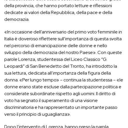
della provincia, che hanno portato letture e riflessioni
dedicate ai valori della Repubblica, della pace e della
democrazia.
«In occasione dell’anniversario del primo voto femminile in
Italia è doveroso riflettere sull’importanza di questa svolta
nel percorso di emancipazione delle donne e nello
sviluppo della democrazia del nostro Paese». Con queste
parole Lorenza, studentessa del Liceo Classico “G.
Leopardi” di San Benedetto del Tronto, ha introdotto la
sua lettura, dedicata all’importanza della figura della
donna. «Per lungo tempo» – continua la studentessa – «le
donne erano state escluse dalla partecipazione politica e
considerate subordinate rispetto agli uomini. Il diritto di
voto ha segnato il superamento di una visione
discriminatoria e ha rappresentato un importante passo
verso il principio di uguaglianza».
Dopo l’intervento di Lorenza, hanno preso la parola