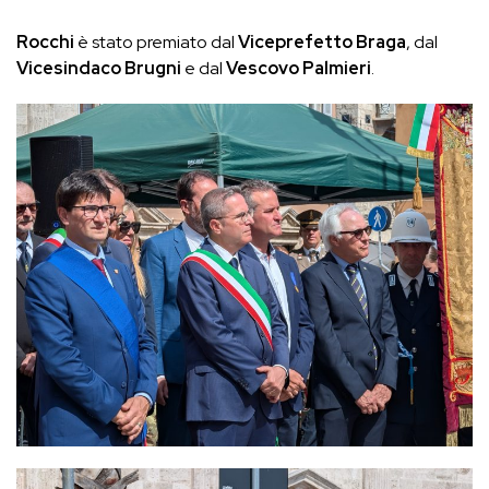
Rocchi
è stato premiato dal
Viceprefetto Braga
, dal
Vicesindaco Brugni
e dal
Vescovo Palmieri
.