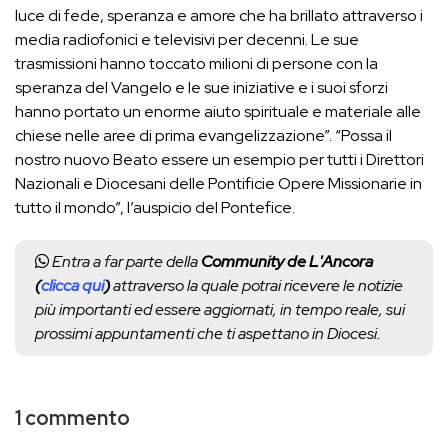
luce di fede, speranza e amore che ha brillato attraverso i
media radiofonici e televisivi per decenni. Le sue
trasmissioni hanno toccato milioni di persone con la
speranza del Vangelo e le sue iniziative e i suoi sforzi
hanno portato un enorme aiuto spirituale e materiale alle
chiese nelle aree di prima evangelizzazione”. “Possa il
nostro nuovo Beato essere un esempio per tutti i Direttori
Nazionali e Diocesani delle Pontificie Opere Missionarie in
tutto il mondo”, l’auspicio del Pontefice.
Entra a far parte della
Community de L'Ancora
(
clicca qui
)
attraverso la quale potrai ricevere le notizie
più importanti ed essere aggiornati, in tempo reale, sui
prossimi appuntamenti che ti aspettano in Diocesi.
1 commento