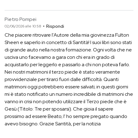
Pietro Pompei
Rispondi
02/06/2026 alle 10:58
Che piacere ritrovare l'Autore della mia giovinezza Fulton
Sheen e saperlo in concetto di Santità! I suoi libri sono stati
di grande aiuto nella nostra formazione. Ogni volta che ne
usciva uno facevamo a gara con chi era in grado di
acquistarlo per leggerlo e passarlo a chi non poteva farlo.
Nei nostri matrimoni il terzo piede è stato veramente
provvidenziale per tirarci fuori dalle difficoltà. Quanti
matrimoni oggi potrebbero essere salvati; in questi giorni
mi è stato notificato un numero incredibile di matrimoni che
vanno in crisi non potendo utilizzare il Terzo piede che è
Gesù (Titolo: Tre per sposarsi). Che gioia il sapere
prossimo ad essere Beato; l' ho sempre pregato quando
avevo bisogno. Grazie Santità, per la notizia