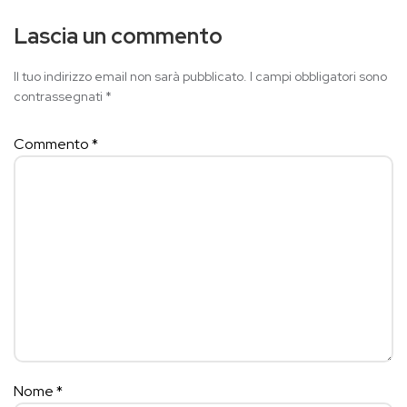
Lascia un commento
Il tuo indirizzo email non sarà pubblicato.
I campi obbligatori sono
contrassegnati
*
Commento
*
Nome
*