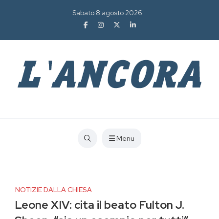
Sabato 8 agosto 2026
Menu
NOTIZIE DALLA CHIESA
Leone XIV: cita il beato Fulton J.