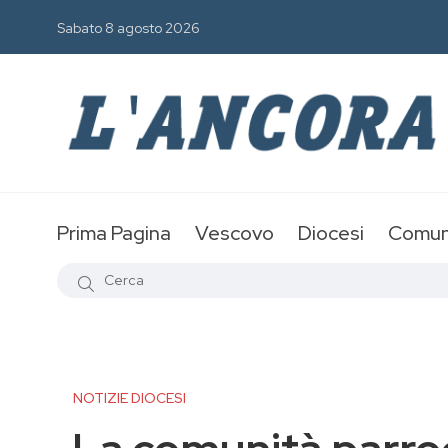
Sabato 8 agosto 2026
Prima Pagina
Vescovo
Diocesi
Comun
NOTIZIE DIOCESI