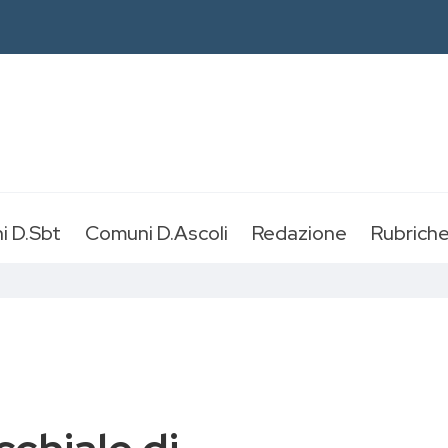
i D.Sbt
Comuni D.Ascoli
Redazione
Rubrich