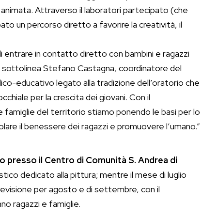
a animata. Attraverso il laboratori partecipato (che
ato un percorso diretto a favorire la creatività, il
di entrare in contatto diretto con bambini e ragazzi
– sottolinea Stefano Castagna, coordinatore del
o-educativo legato alla tradizione dell’oratorio che
cchiale per la crescita dei giovani. Con il
e famiglie del territorio stiamo ponendo le basi per lo
lare il benessere dei ragazzi e promuovere l’umano.”
 presso il Centro di Comunità S. Andrea di
istico dedicato alla pittura; mentre il mese di luglio
previsione per agosto e di settembre, con il
no ragazzi e famiglie.