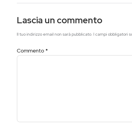
Lascia un commento
Il tuo indirizzo email non sarà pubblicato.
I campi obbligatori 
Commento
*