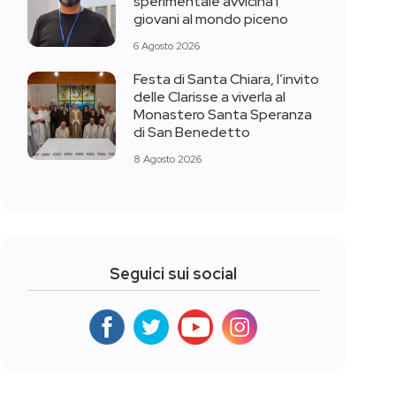
sperimentale avvicina i
giovani al mondo piceno
6 Agosto 2026
Festa di Santa Chiara, l’invito
delle Clarisse a viverla al
Monastero Santa Speranza
di San Benedetto
8 Agosto 2026
Seguici sui social