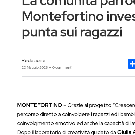
La comunità parroc
Montefortino inves
punta sui ragazzi
Redazione
20 Maggio 2026
0 commenti
MONTEFORTINO
– Grazie al progetto “Crescere
percorso diretto a coinvolgere i ragazzi ed i bambini
coinvolgimento emotivo ed anche la capacità di la
Dopo il laboratorio di creatività guidato da
Giulia 