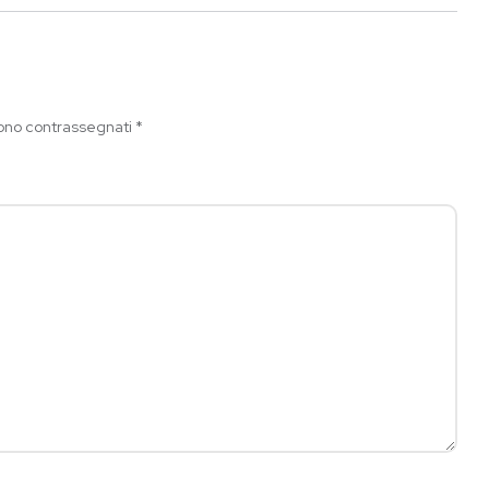
sono contrassegnati
*