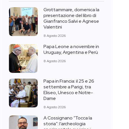
Grottammare, domenica la
presentazione del libro di
Gianfranco Salvi e Agnese
Valentini
8 Agosto 2026
Papa Leone a novembre in
Uruguay, Argentina e Perù
8 Agosto 2026
Papa in Francia: il 25 e 26
settembre a Parigi, tra
Eliseo, Unesco e Notre-
Dame
8 Agosto 2026
A Cossignano “Tocca la
storia”: l’archeologia