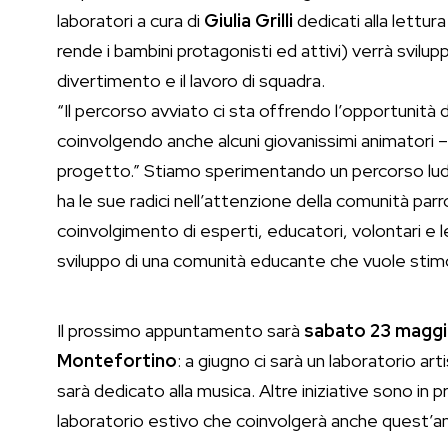
laboratori a cura di
Giulia Grilli
dedicati alla lettur
rende i bambini protagonisti ed attivi) verrà svilupp
divertimento e il lavoro di squadra.
“Il percorso avviato ci sta offrendo l’opportunità 
coinvolgendo anche alcuni giovanissimi animatori 
progetto.” Stiamo sperimentando un percorso ludic
ha le sue radici nell’attenzione della comunità parro
coinvolgimento di esperti, educatori, volontari e l
sviluppo di una comunità educante che vuole stimo
Il prossimo appuntamento sarà
sabato 23 maggio
Montefortino
: a giugno ci sarà un laboratorio art
sarà dedicato alla musica. Altre iniziative sono in 
laboratorio estivo che coinvolgerà anche quest’an