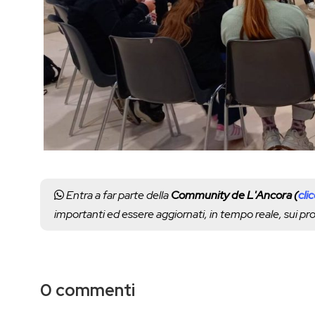
Entra a far parte della
Community de L'Ancora (
cli
importanti ed essere aggiornati, in tempo reale, sui p
0 commenti