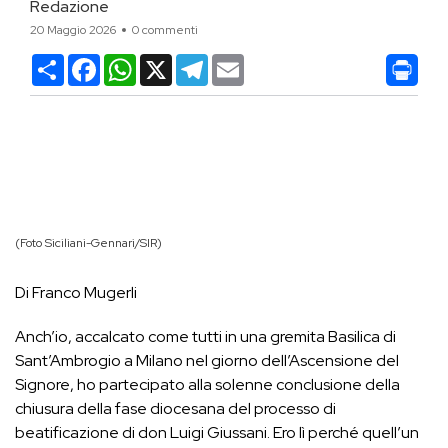
Redazione
20 Maggio 2026
0 commenti
Condividi
Facebook
WhatsApp
X
Telegram
Email
(Foto Siciliani-Gennari/SIR)
Di Franco Mugerli
Anch’io, accalcato come tutti in una gremita Basilica di
Sant’Ambrogio a Milano nel giorno dell’Ascensione del
Signore, ho partecipato alla solenne conclusione della
chiusura della fase diocesana del processo di
beatificazione di don Luigi Giussani. Ero lì perché quell’un