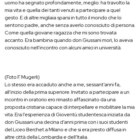
uomo ha segnato profondamente, meglio: ha travolto la
mia vita e quella dei tanti venuti a partecipare a quel
gesto. E di altre migliaia sparsi in tutto il mondo che lo
sentono padre, anche senza averlo conosciuto di persona.
Come quella giovane ragazza che mi sono trovata
accanto. Era bambina quando don Giussani morì, lo aveva
conosciuto nell’incontro con alcuni amici in università.
(Foto F. Mugerli)
Lo stesso era accaduto anche a me, sessant’anni fa,
all’inizio della prima superiore. Invitato a partecipare a un
incontro in oratorio ero rimasto affascinato da una
proposta cristiana capace di interpellare e mobilitare la mia
vita. Era l’esperienza di Gioventù studentesca iniziata da
don Giussani una decina d’anni prima con i suoi studenti
del Liceo Berchet a Milano e che si era presto diffusa in
altre città della Lombardia e dell’Italia.