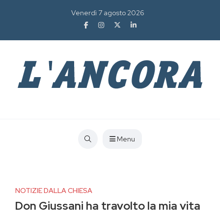
Venerdì 7 agosto 2026
Menu
NOTIZIE DALLA CHIESA
Don Giussani ha travolto la mia vita