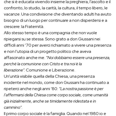
che si è educata vivendo insieme la preghiera, l’ascolto e il
confronto, lo studio, la carità, la cultura, il tempo libero, le
vacanze. Una condivisione che diventando adulti ha avuto
bisogno di un luogo per continuare a non disperdersi e a
crescere: la Fraternità.
Allo stesso tempo è una compagnia che non vuole
ripiegarsi su se stessa. Sono grato a don Giussani nei
difficili anni ’70 per averci richiamato a vivere una presenza
e non l’utopia di un progetto politico che aveva
affascinato anche me.
“Noi dobbiamo essere una presenza,
perché la comunione con Cristo e tra noi è la
liberazione”.
Comunione e Liberazione.
Un’unità visibile quella della Chiesa, una presenza
incidente nel mondo, come don Giussani ha continuato a
ripeterci anche negli anni ‘80:
“La nostra passione è per
l’affermarsi della Chiesa come corpo sociale, come umanità
già inizialmente, anche se timidamente ridestata e in
cammino”
.
Il primo corpo sociale è la famiglia. Quando nel 1980 io e