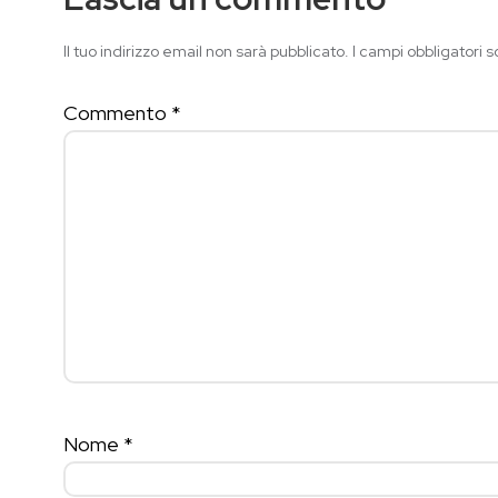
Il tuo indirizzo email non sarà pubblicato.
I campi obbligatori 
Commento
*
Nome
*