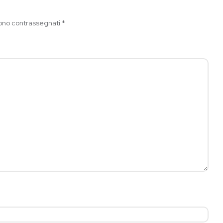
sono contrassegnati
*