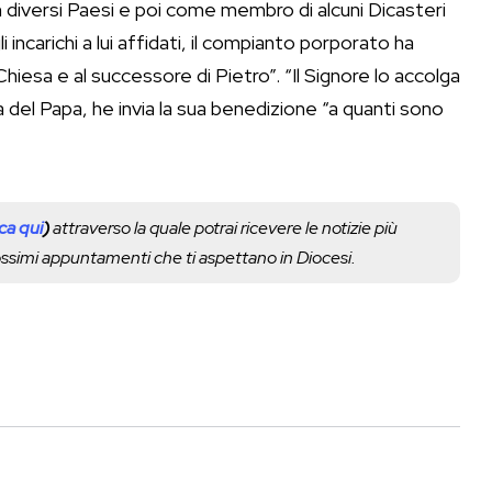
 diversi Paesi e poi come membro di alcuni Dicasteri
 incarichi a lui affidati, il compianto porporato ha
esa e al successore di Pietro”. “Il Signore lo accolga
 del Papa, he invia la sua benedizione “a quanti sono
cca qui
)
attraverso la quale potrai ricevere le notizie più
rossimi appuntamenti che ti aspettano in Diocesi.