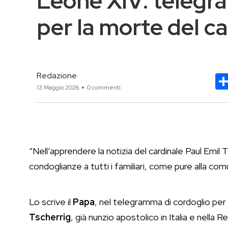
Leone XIV: telegr
per la morte del ca
Redazione
13 Maggio 2026
0 commenti
“Nell’apprendere la notizia del cardinale Paul Emil
condoglianze a tutti i familiari, come pure alla com
Lo scrive il
Papa
, nel telegramma di cordoglio per 
Tscherrig
, già nunzio apostolico in Italia e nella