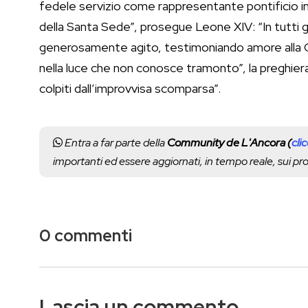
fedele servizio come rappresentante pontificio in
della Santa Sede”, prosegue Leone XIV: “In tutti gli
generosamente agito, testimoniando amore alla Chi
nella luce che non conosce tramonto”, la preghiera
colpiti dall’improvvisa scomparsa”.
Entra a far parte della
Community de L'Ancora (
cli
importanti ed essere aggiornati, in tempo reale, sui p
0 commenti
Lascia un commento