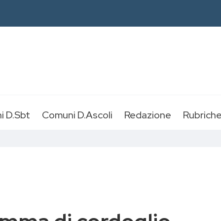
i D.Sbt
Comuni D.Ascoli
Redazione
Rubrich