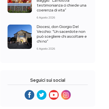
Baggio: “La nostra
testimonianza ci chiede una
coerenza di vita”
6 Agosto 2026
Diocesi, don Giorgio Del
Vecchio: “Un sacerdote non
può scegliere chi ascoltare e
chi no”
6 Agosto 2026
Seguici sui social