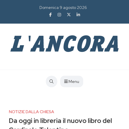
Domenica 9 agosto 2026
Menu
NOTIZIE DALLA CHIESA
Da oggi in libreria il nuovo libro del