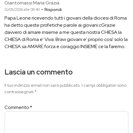
Giantomassi Maria Grazia
Rispondi
12/05/2026 alle 09:40
Papa Leone ricevendo tutti i giovani della diocesi di Roma
ha detto queste profetiche parole ai giovani:cGrazie
davvero di amare insieme a me questa nostra CHIESA la
CHIESA di Roma e' Viva. Bravi giovani e' proprio cosi' solo la
CHIESA sa AMARE forza e coraggio INSIEME ce la faremo...
Lascia un commento
Il tuo indirizzo email non sarà pubblicato.
I campi obbligatori sono
contrassegnati
*
Commento
*