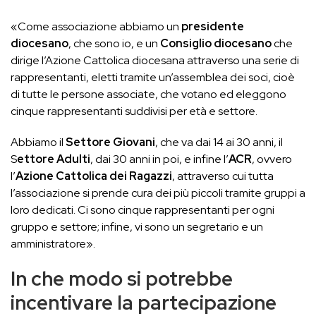
«Come associazione abbiamo un
presidente
diocesano
, che sono io, e un
Consiglio diocesano
che
dirige l’Azione Cattolica diocesana attraverso una serie di
rappresentanti, eletti tramite un’assemblea dei soci, cioè
di tutte le persone associate, che votano ed eleggono
cinque rappresentanti suddivisi per età e settore.
Abbiamo il
Settore Giovani
, che va dai 14 ai 30 anni, il
S
ettore Adulti
, dai 30 anni in poi, e infine l’
ACR
, ovvero
l’
Azione Cattolica dei Ragazzi
, attraverso cui tutta
l’associazione si prende cura dei più piccoli tramite gruppi a
loro dedicati. Ci sono cinque rappresentanti per ogni
gruppo e settore; infine, vi sono un segretario e un
amministratore».
In che modo si potrebbe
incentivare la partecipazione