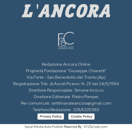
Redazione Ancora Online
Proprietà Fondazione "Giuseppe Chiaretti"
Via Forte - San Benedetto del Tronto (Ap)
Registrazione Trib. di Ascoli Piceno: N. 211 del 24/5/1994
Direttore Responsabile: Simone Incicco
Direttore Editoriale: Pietro Pompei
Per comunicati: settimanaleancora@gmail.com
Telefono Redazione: 328/6325380
Privacy Policy
Cookie Policy
Social Media Auto Publish
Powered By :
XYZScripts.com