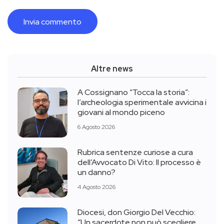
Altre news
A Cossignano “Tocca la storia”:
l’archeologia sperimentale avvicina i
giovani al mondo piceno
6 Agosto 2026
Rubrica sentenze curiose a cura
dell’Avvocato Di Vito: Il processo è
un danno?
4 Agosto 2026
Diocesi, don Giorgio Del Vecchio:
“Un sacerdote non può scegliere