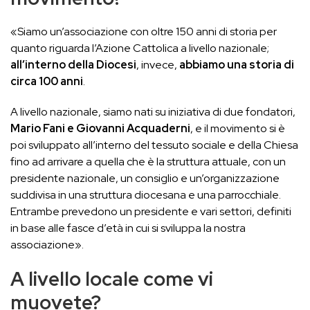
«Siamo un’associazione con oltre 150 anni di storia per
quanto riguarda l’Azione Cattolica a livello nazionale;
all’interno della Diocesi
, invece,
abbiamo una storia di
circa 100 anni
.
A livello nazionale, siamo nati su iniziativa di due fondatori,
Mario Fani e Giovanni Acquaderni
, e il movimento si è
poi sviluppato all’interno del tessuto sociale e della Chiesa
fino ad arrivare a quella che è la struttura attuale, con un
presidente nazionale, un consiglio e un’organizzazione
suddivisa in una struttura diocesana e una parrocchiale.
Entrambe prevedono un presidente e vari settori, definiti
in base alle fasce d’età in cui si sviluppa la nostra
associazione».
A livello locale come vi
muovete?