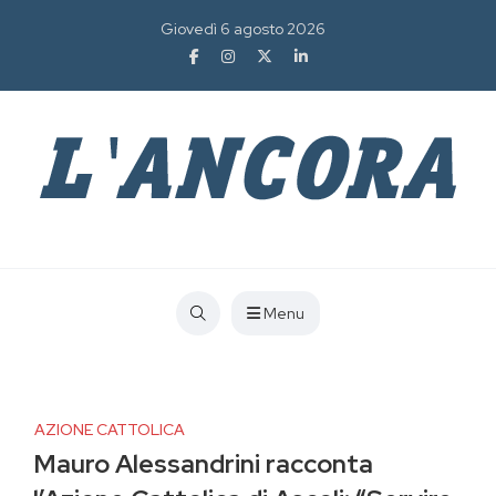
Giovedì 6 agosto 2026
Menu
AZIONE CATTOLICA
Mauro Alessandrini racconta