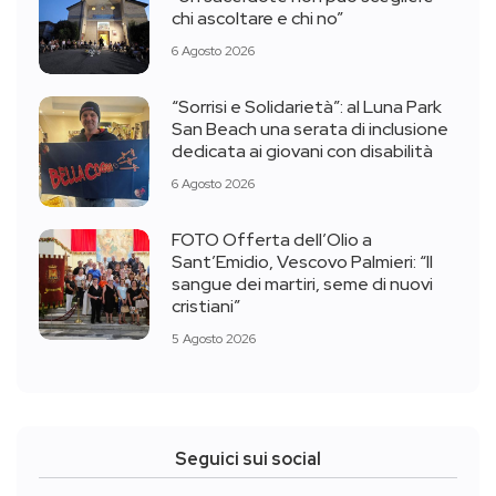
chi ascoltare e chi no”
6 Agosto 2026
“Sorrisi e Solidarietà”: al Luna Park
San Beach una serata di inclusione
dedicata ai giovani con disabilità
6 Agosto 2026
FOTO Offerta dell’Olio a
Sant’Emidio, Vescovo Palmieri: “Il
sangue dei martiri, seme di nuovi
cristiani”
5 Agosto 2026
Seguici sui social