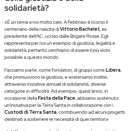
solidarietà?
«È un tema a noi molto caro. A Febbraio è ricorso il
centenario della nascita di
Vittorio Bachelet
, ex
presidente dell’AC, ucciso dalle Brigate Rosse. Egli
rappresenta per noi un esempio di giustizia, legalità e
solidarietà; pertanto cerchiamo di essere il più vicini
possibile a questo mondo.
Facciamo parte, come fondatori, di gruppi come
Libera
,
che promuovono la giustizia, e sosteniamo inoltre,
attraverso iniziative annuali di solidarietà, diverse
categorie in difficoltà. Ad esempio, quest’anno, in
occasione della
Festa della Pace
, abbiamo sostenuto
un’iniziativa per la Terra Santa in collaborazione con i
Custodi di Terra Santa
, contribuendo ad alcuni progetti
destinati a sostenere le necessità di quei territori».