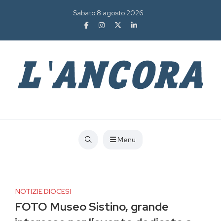
Sabato 8 agosto 2026
Menu
NOTIZIE DIOCESI
FOTO Museo Sistino, grande