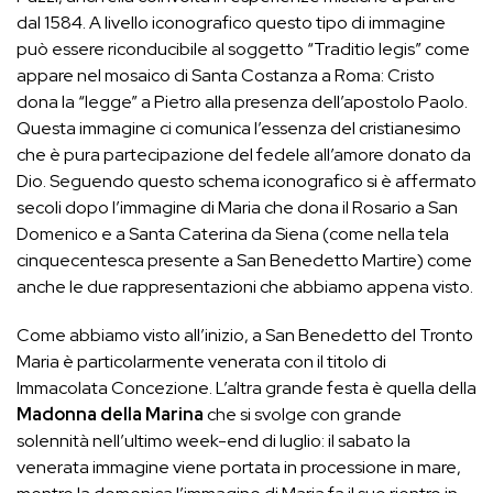
dal 1584. A livello iconografico questo tipo di immagine
può essere riconducibile al soggetto “Traditio legis” come
appare nel mosaico di Santa Costanza a Roma: Cristo
dona la “legge” a Pietro alla presenza dell’apostolo Paolo.
Questa immagine ci comunica l’essenza del cristianesimo
che è pura partecipazione del fedele all’amore donato da
Dio. Seguendo questo schema iconografico si è affermato
secoli dopo l’immagine di Maria che dona il Rosario a San
Domenico e a Santa Caterina da Siena (come nella tela
cinquecentesca presente a San Benedetto Martire) come
anche le due rappresentazioni che abbiamo appena visto.
Come abbiamo visto all’inizio, a San Benedetto del Tronto
Maria è particolarmente venerata con il titolo di
Immacolata Concezione. L’altra grande festa è quella della
Madonna della Marina
che si svolge con grande
solennità nell’ultimo week-end di luglio: il sabato la
venerata immagine viene portata in processione in mare,