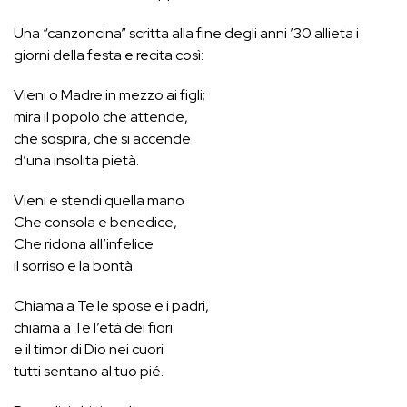
Una “canzoncina” scritta alla fine degli anni ’30 allieta i
giorni della festa e recita così:
Vieni o Madre in mezzo ai figli;
mira il popolo che attende,
che sospira, che si accende
d’una insolita pietà.
Vieni e stendi quella mano
Che consola e benedice,
Che ridona all’infelice
il sorriso e la bontà.
Chiama a Te le spose e i padri,
chiama a Te l’età dei fiori
e il timor di Dio nei cuori
tutti sentano al tuo pié.