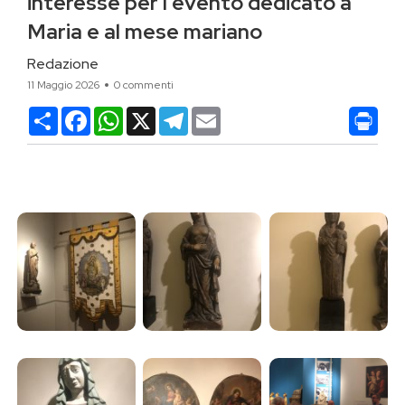
interesse per l’evento dedicato a
Maria e al mese mariano
Redazione
11 Maggio 2026
0 commenti
Condividi
Facebook
WhatsApp
X
Telegram
Email