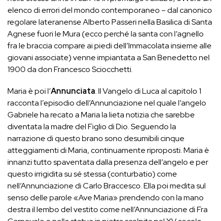
elenco di errori del mondo contemporaneo – dal canonico
regolare lateranense Alberto Passeri nella Basilica di Santa
Agnese fuori le Mura (ecco perché la santa con l’agnello
fra le braccia compare ai piedi dell’Immacolata insieme alle
giovani associate) venne impiantata a San Benedetto nel
1900 da don Francesco Sciocchetti.
Maria è poi l’
Annunciata
. Il Vangelo di Luca al capitolo 1
racconta l’episodio dell’Annunciazione nel quale l’angelo
Gabriele ha recato a Maria la lieta notizia che sarebbe
diventata la madre del Figlio di Dio. Seguendo la
narrazione di questo brano sono desumibili cinque
atteggiamenti di Maria, continuamente riproposti. Maria è
innanzi tutto spaventata dalla presenza dell’angelo e per
questo irrigidita su sé stessa (conturbatio) come
nell’Annunciazione di Carlo Braccesco. Ella poi medita sul
senso delle parole «Ave Maria» prendendo con la mano
destra il lembo del vestito come nell’Annunciazione di Fra