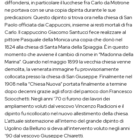
diffondersi, in particolare il lucchese fra Carlo da Motrone
ne portava con se una copia dipinta durante le sue
predicazioni. Questo dipinto si trova ora nella chiesa di San
Paolo officiata dai Cappuccini, insieme ai resti mortali di fra
Carlo. Il cappuccino Giacomo Santucci fece realizzare al
pittore Pasquale della Monica una copia che donò nel
1824 alla chiesa di Santa Maria della Spiaggia. È in questo
momento che avviene il cambio di nome in “Madonna della
Marina”. Quando nel maggio 1899 la vecchia chiesa venne
demolita, la venerata immagine fu provvisoriamente
collocata presso la chiesa di San Giuseppe. Finalmente nel
1908 nella “Chiesa Nuova” portata finalmente a termine
dopo decenni grazie agli sforzi del parroco don Francesco
Sciocchetti. Negli anni ’70 ci furono dei lavori dei
ampliamento voluti dal vescovo Vincenzo Radicioni e il
dipinto fu ricollocato nel nuovo allestimento della chiesa.
L’attuale sistemazione all’interno del grande dipinto di
Ugolino da Belluno si deva all’intervento voluto negli anni
’90 dal vescovo Giuseppe Chiaretti.