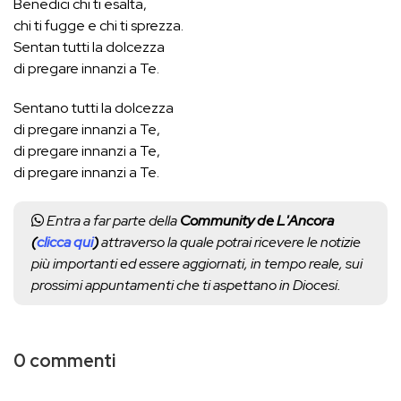
Benedici chi ti esalta,
chi ti fugge e chi ti sprezza.
Sentan tutti la dolcezza
di pregare innanzi a Te.
Sentano tutti la dolcezza
di pregare innanzi a Te,
di pregare innanzi a Te,
di pregare innanzi a Te.
Entra a far parte della
Community de L'Ancora
(
clicca qui
)
attraverso la quale potrai ricevere le notizie
più importanti ed essere aggiornati, in tempo reale, sui
prossimi appuntamenti che ti aspettano in Diocesi.
0 commenti