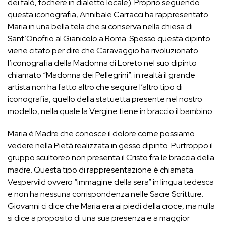
dei falò, fochere in dialetto locale). Proprio seguendo
questa iconografia, Annibale Carracci ha rappresentato
Maria in una bella tela che si conserva nella chiesa di
Sant’Onofrio al Gianicolo a Roma. Spesso questa dipinto
viene citato per dire che Caravaggio ha rivoluzionato
l’iconografia della Madonna di Loreto nel suo dipinto
chiamato “Madonna dei Pellegrini”: in realtà il grande
artista non ha fatto altro che seguire l’altro tipo di
iconografia, quello della statuetta presente nel nostro
modello, nella quale la Vergine tiene in braccio il bambino.
Maria è Madre che conosce il dolore come possiamo
vedere nella Pietà realizzata in gesso dipinto. Purtroppo il
gruppo scultoreo non presenta il Cristo fra le braccia della
madre. Questa tipo di rappresentazione è chiamata
Vespervild ovvero “immagine della sera” in lingua tedesca
e non ha nessuna corrispondenza nelle Sacre Scritture:
Giovanni ci dice che Maria era ai piedi della croce, ma nulla
si dice a proposito di una sua presenza e a maggior