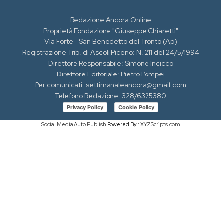
Redazione Ancora Online
Proprietà Fondazione "Giuseppe Chiaretti"
Via Forte - San Benedetto del Tronto (Ap)
Registrazione Trib. di Ascoli Piceno: N. 211 del 24/5/1994
Direttore Responsabile: Simone Incicco
Direttore Editoriale: Pietro Pompei
Per comunicati: settimanaleancora@gmail.com
Telefono Redazione: 328/6325380
Privacy Policy
Cookie Policy
Social Media Auto Publish
Powered By :
XYZScripts.com