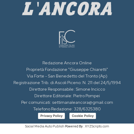
Redazione Ancora Online
Proprietà Fondazione "Giuseppe Chiaretti"
Via Forte - San Benedetto del Tronto (Ap)
Registrazione Trib. di Ascoli Piceno: N. 211 del 24/5/1994
Direttore Responsabile: Simone Incicco
Direttore Editoriale: Pietro Pompei
Per comunicati: settimanaleancora@gmail.com
Telefono Redazione: 328/6325380
Privacy Policy
Cookie Policy
Social Media Auto Publish
Powered By :
XYZScripts.com