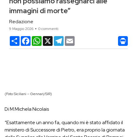
non possiamo rassegnarci alle
immagini di morte”
Redazione
9 Maggio 2026
0 commenti
Condividi
Facebook
WhatsApp
X
Telegram
Email
(Foto Siciliani – Gennari/SIR)
Di M.Michela Nicolais
“Esattamente un anno fa, quando mi è stato affidato il
ministero di Successore di Pietro, era proprio la giornata