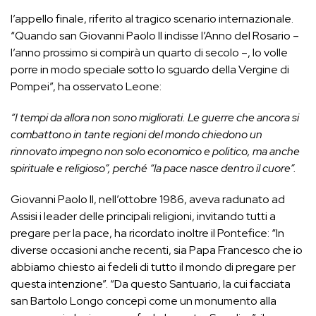
l’appello finale, riferito al tragico scenario internazionale.
“Quando san Giovanni Paolo II indisse l’Anno del Rosario –
l’anno prossimo si compirà un quarto di secolo –, lo volle
porre in modo speciale sotto lo sguardo della Vergine di
Pompei”, ha osservato Leone:
“I tempi da allora non sono migliorati. Le guerre che ancora si
combattono in tante regioni del mondo chiedono un
rinnovato impegno non solo economico e politico, ma anche
spirituale e religioso”, perché “la pace nasce dentro il cuore”.
Giovanni Paolo II, nell’ottobre 1986, aveva radunato ad
Assisi i leader delle principali religioni, invitando tutti a
pregare per la pace, ha ricordato inoltre il Pontefice: “In
diverse occasioni anche recenti, sia Papa Francesco che io
abbiamo chiesto ai fedeli di tutto il mondo di pregare per
questa intenzione”. “Da questo Santuario, la cui facciata
san Bartolo Longo concepì come un monumento alla