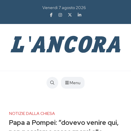
Venerdì 7 agosto 2026
Menu
NOTIZIE DALLA CHIESA
Papa a Pompei: “dovevo venire qui,