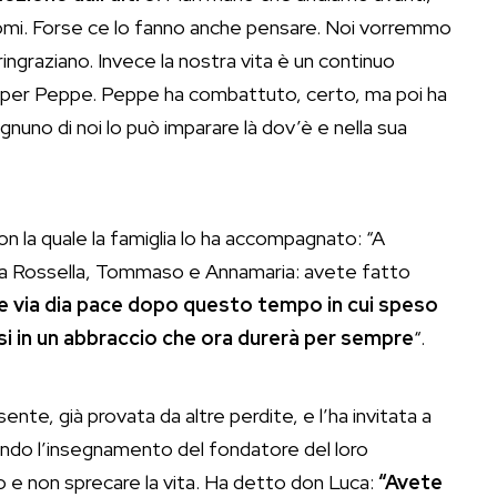
omi. Forse ce lo fanno anche pensare. Noi vorremmo
ringraziano. Invece la nostra vita è un continuo
che per Peppe. Peppe ha combattuto, certo, ma poi ha
gnuno di noi lo può imparare là dov’è e nella sua
con la quale la famiglia lo ha accompagnato: “A
sa a Rossella, Tommaso e Annamaria: avete fatto
re via dia pace dopo questo tempo in cui speso
si in un abbraccio che ora durerà per sempre
“.
ente, già provata da altre perdite, e l’ha invitata a
vendo l’insegnamento del fondatore del loro
 e non sprecare la vita. Ha detto don Luca:
“Avete