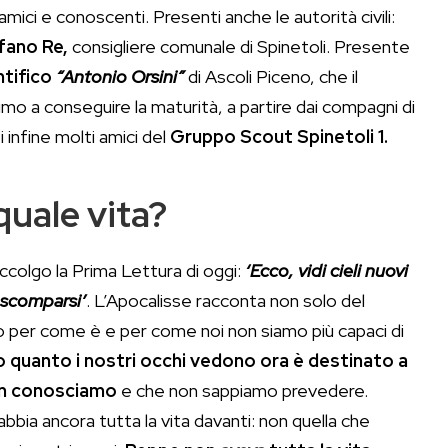
amici e conoscenti. Presenti anche le autorità civili:
fano Re,
consigliere comunale di Spinetoli. Presente
ntifico
“Antonio Orsini”
di Ascoli Piceno, che il
mo a conseguire la maturità, a partire dai compagni di
 infine molti amici del
Gruppo Scout Spinetoli 1.
quale vita?
Accolgo la Prima Lettura di oggi:
‘Ecco, vidi cieli nuovi
o scomparsi’
. L’Apocalisse racconta non solo del
per come è e per come noi non siamo più capaci di
o quanto i nostri occhi vedono ora è destinato a
non conosciamo
e che non sappiamo prevedere.
bia ancora tutta la vita davanti: non quella che