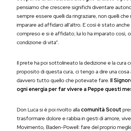
pensiamo che crescere significhi diventare auton
sempre essere quelli da ringraziare, non quelli che 
imparare ad affidarci all’altro. E così è stato an
compreso e si è affidato; lui lo ha imparato così, o
condizione di vita”.
Il prete ha poi sottolineato la dedizione e la cura 
proposito di questa cura, ci tengo a dire una co
davvero tutto quello che potevate fare.
Il Signo
ogni energia per far vivere a Peppe questi me
Don Luca si è poi rivolto alla
comunità Scout
pres
trasformare dolore e rabbia in gesti di amore, vi
Movimento, Baden-Powell: fare del proprio meglio