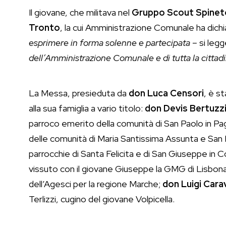
Il giovane, che militava nel
Gruppo Scout Spineto
Tronto
, la cui Amministrazione Comunale ha dichia
esprimere in forma solenne e partecipata –
si legg
dell’Amministrazione Comunale e di tutta la cittadi
La Messa, presieduta da
don Luca Censori
, è s
alla sua famiglia a vario titolo:
don Devis Bertuzzi
parroco emerito della comunità di San Paolo in Pag
delle comunità di Maria Santissima Assunta e San P
parrocchie di Santa Felicita e di San Giuseppe in C
vissuto con il giovane Giuseppe la GMG di Lisbon
dell’Agesci per la regione Marche;
don Luigi Cara
Terlizzi, cugino del giovane Volpicella.