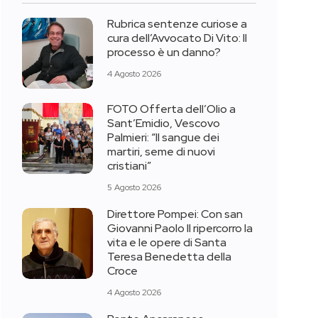
Rubrica sentenze curiose a
cura dell’Avvocato Di Vito: Il
processo è un danno?
4 Agosto 2026
FOTO Offerta dell’Olio a
Sant’Emidio, Vescovo
Palmieri: “Il sangue dei
martiri, seme di nuovi
cristiani”
5 Agosto 2026
Direttore Pompei: Con san
Giovanni Paolo II ripercorro la
vita e le opere di Santa
Teresa Benedetta della
Croce
4 Agosto 2026