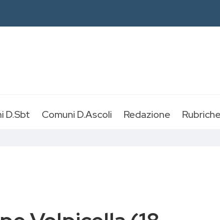
i D.Sbt
Comuni D.Ascoli
Redazione
Rubrich