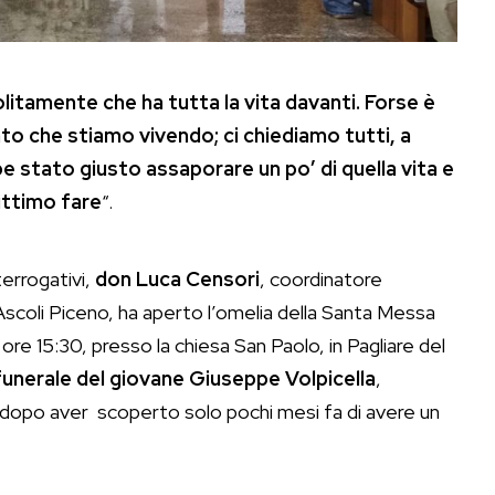
solitamente che ha tutta la vita davanti. Forse è
o che stiamo vivendo; ci chiediamo tutti, a
 stato giusto assaporare un po’ di quella vita e
gittimo fare
“.
errogativi,
don Luca Censori
, coordinatore
 Ascoli Piceno, ha aperto l’omelia della Santa Messa
ore 15:30, presso la chiesa San Paolo, in Pagliare del
funerale del giovane Giuseppe Volpicella
,
 dopo aver scoperto solo pochi mesi fa di avere un