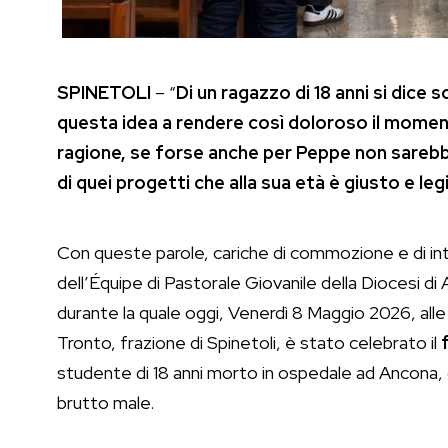
SPINETOLI
– “
Di un ragazzo di 18 anni si dice 
questa idea a rendere così doloroso il moment
ragione, se forse anche per Peppe non sarebbe
di quei progetti che alla sua età è giusto e le
Con queste parole, cariche di commozione e di int
dell’Équipe di Pastorale Giovanile della Diocesi di
durante la quale oggi, Venerdì 8 Maggio 2026, alle 
Tronto, frazione di Spinetoli, è stato celebrato il
studente di 18 anni morto in ospedale ad Ancona,
brutto male.