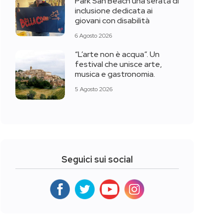
Park San Beach una serata di
inclusione dedicata ai
giovani con disabilità
6 Agosto 2026
“L’arte non è acqua”. Un
festival che unisce arte,
musica e gastronomia.
5 Agosto 2026
Seguici sui social