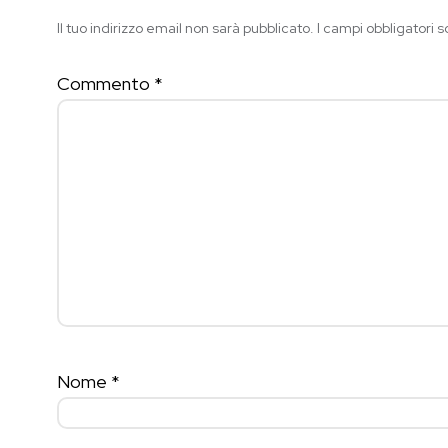
Il tuo indirizzo email non sarà pubblicato.
I campi obbligatori 
Commento
*
Nome
*