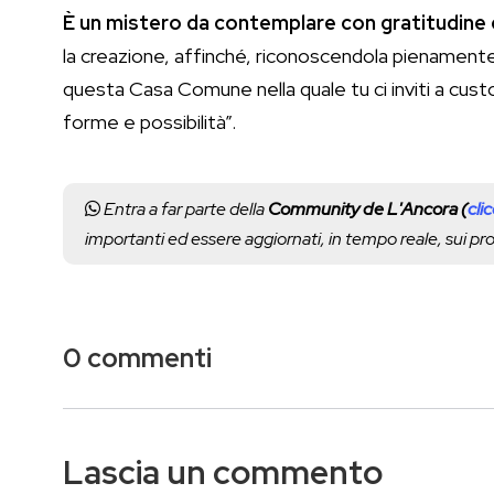
È un mistero da contemplare con gratitudine 
la creazione, affinché, riconoscendola pienamente
questa Casa Comune nella quale tu ci inviti a custo
forme e possibilità”.
Entra a far parte della
Community de L'Ancora (
cli
importanti ed essere aggiornati, in tempo reale, sui p
0 commenti
Lascia un commento