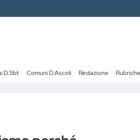
i D.Sbt
Comuni D.Ascoli
Redazione
Rubrich