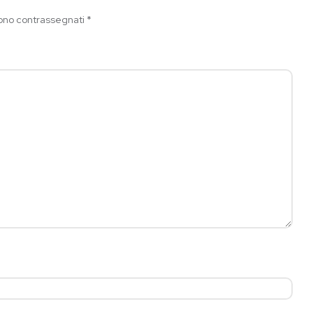
sono contrassegnati
*