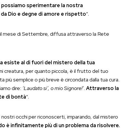
, possiamo sperimentare la nostra
 da Dio e degne di amore e rispetto
”.
il mese di Settembre, diffusa attraverso la Rete
a esiste al di fuori del mistero della tua
gni creatura, per quanto piccola, è il frutto del tuo
 più semplice o più breve è circondata dalla tua cura.
iamo dire:
‘Laudato si’, o mio Signore!’
.
Attraverso la
te di bontà
“.
 i nostri occhi per riconoscerti, imparando, dal mistero
do è infinitamente più di un problema da risolvere.