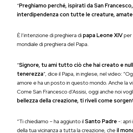
“
Preghiamo perché, ispirati da San Francesco
interdipendenza con tutte le creature, amate
È l’intenzione di preghiera di
papa Leone XIV
per 
mondiale di preghiera del Papa.
“
Signore, tu ami tutto ciò che hai creato e null
tenerezza
”, dice il Papa, in inglese, nel video: “O
amore e ha un posto in questo mondo. Anche la vita
Come San Francesco d’Assisi, oggi anche noi vogl
bellezza della creazione, ti riveli come sorgen
“Ti chiediamo – ha aggiunto il
Santo Padre
-: apri
della tua vicinanza a tutta la creazione, che
il mon