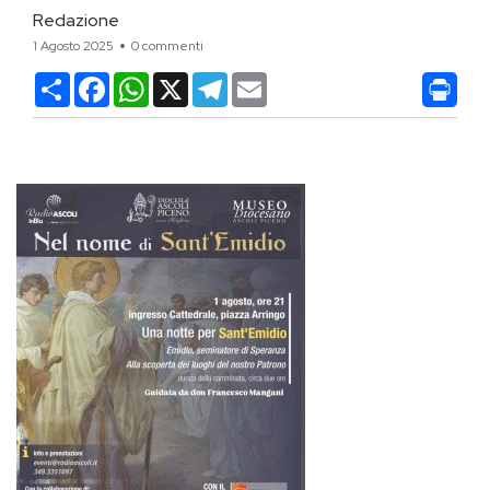
Redazione
1 Agosto 2025
0 commenti
Condividi
Facebook
WhatsApp
X
Telegram
Email