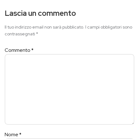
Lascia un commento
Il tuo indirizzo email non sarà pubblicato.
I campi obbligatori sono
contrassegnati
*
Commento
*
Nome
*