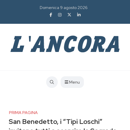
Domenica 9 agosto 2026
Menu
PRIMA PAGINA
San Benedetto, i “Tipi Loschi”