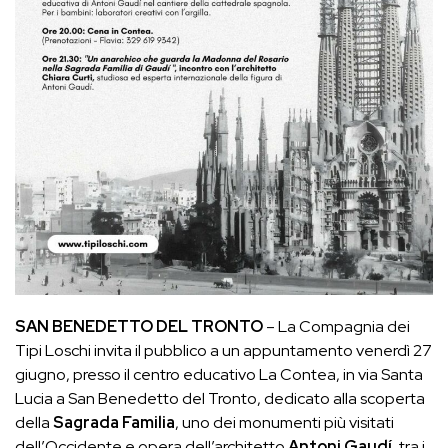
SAN BENEDETTO DEL TRONTO
– La Compagnia dei
Tipi Loschi invita il pubblico a un appuntamento venerdì 27
giugno, presso il centro educativo La Contea, in via Santa
Lucia a San Benedetto del Tronto, dedicato alla scoperta
della
Sagrada Familia
, uno dei monumenti più visitati
dell’Occidente e opera dell’architetto
Antoni Gaudí
, tra i