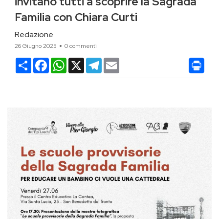
invitano tutti a scoprire la Sagrada
Familia con Chiara Curti
Redazione
26 Giugno 2025
0 commenti
Condividi
Facebook
WhatsApp
X
Telegram
Email