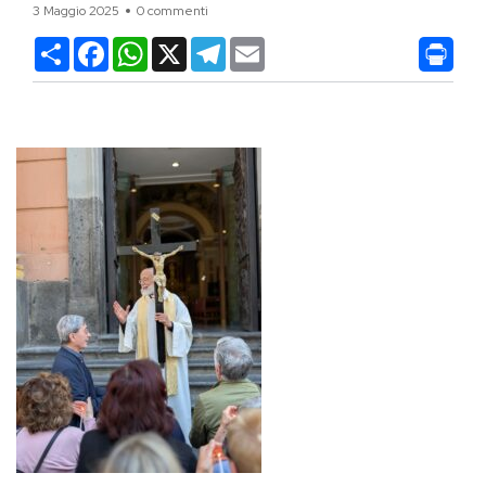
3 Maggio 2025
0 commenti
Condividi
Facebook
WhatsApp
X
Telegram
Email