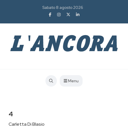
Sabato 8 agosto 2026
Menu
4
Carletta Di Blasio