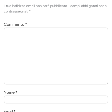
Il tuo indirizzo email non sarà pubblicato.
I campi obbligatori sono
contrassegnati
*
Commento
*
Nome
*
Email
*