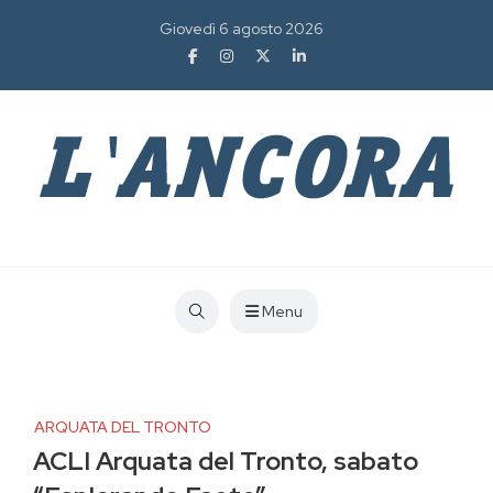
Giovedì 6 agosto 2026
Menu
ARQUATA DEL TRONTO
ACLI Arquata del Tronto, sabato