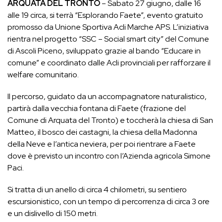
ARQUATA DEL TRONTO
– Sabato 27 giugno, dalle 16
alle 19 circa, si terrà “Esplorando Faete”, evento gratuito
promosso da Unione Sportiva Acli Marche APS. L’iniziativa
rientra nel progetto “SSC – Social smart city” del Comune
di Ascoli Piceno, sviluppato grazie al bando “Educare in
comune” e coordinato dalle Acli provinciali per rafforzare il
welfare comunitario.
Il percorso, guidato da un accompagnatore naturalistico,
partirà dalla vecchia fontana di Faete (frazione del
Comune di Arquata del Tronto) e toccherà la chiesa di San
Matteo, il bosco dei castagni, la chiesa della Madonna
della Neve e l’antica neviera, per poi rientrare a Faete
dove è previsto un incontro con l’Azienda agricola Simone
Paci.
Si tratta di un anello di circa 4 chilometri, su sentiero
escursionistico, con un tempo di percorrenza di circa 3 ore
e un dislivello di 150 metri.