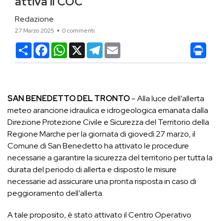
attiva il COC
Redazione
27 Marzo 2025
0 commenti
Condividi
Facebook
WhatsApp
X
Telegram
Email
SAN BENEDETTO DEL TRONTO
– Alla luce dell’allerta
meteo arancione idraulica e idrogeologica emanata dalla
Direzione Protezione Civile e Sicurezza del Territorio della
Regione Marche per la giornata di giovedì 27 marzo, il
Comune di San Benedetto ha attivato le procedure
necessarie a garantire la sicurezza del territorio per tutta la
durata del periodo di allerta e disposto le misure
necessarie ad assicurare una pronta risposta in caso di
peggioramento dell’allerta.
A tale proposito, è stato attivato il Centro Operativo