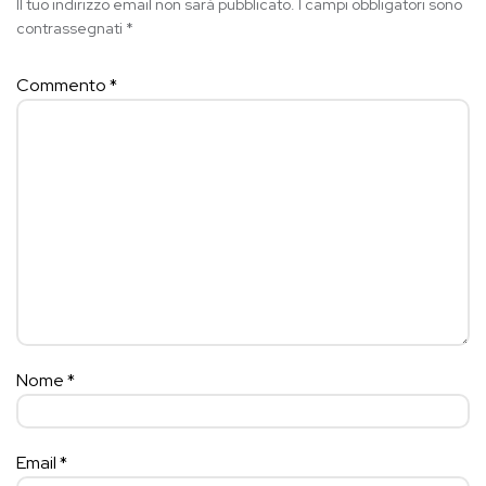
Il tuo indirizzo email non sarà pubblicato.
I campi obbligatori sono
contrassegnati
*
Commento
*
Nome
*
Email
*