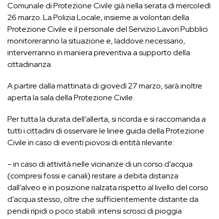
Comunale di Protezione Civile già nella serata di mercoledì
26 marzo. La Polizia Locale, insieme ai volontari della
Protezione Civile e il personale del Servizio Lavori Pubblici
monitoreranno la situazione e, laddove necessario,
interverranno in maniera preventiva a supporto della
cittadinanza.
A partire dalla mattinata di giovedì 27 marzo, sarà inoltre
aperta la sala della Protezione Civile.
Per tutta la durata dell’allerta, si ricorda e si raccomanda a
tutti i cittadini di osservare le linee guida della Protezione
Civile in caso di eventi piovosi di entità rilevante:
– in caso di attività nelle vicinanze di un corso d’acqua
(compresi fossi e canali) restare a debita distanza
dall’alveo e in posizione rialzata rispetto al livello del corso
d’acqua stesso, oltre che sufficientemente distante da
pendii ripidi o poco stabili: intensi scrosci di pioggia