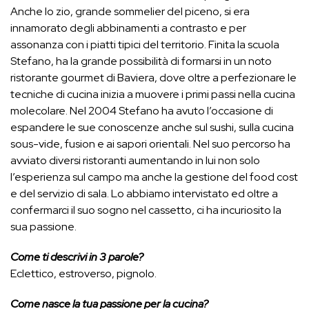
Anche lo zio, grande sommelier del piceno, si era
innamorato degli abbinamenti a contrasto e per
assonanza con i piatti tipici del territorio. Finita la scuola
Stefano, ha la grande possibilità di formarsi in un noto
ristorante gourmet di Baviera, dove oltre a perfezionare le
tecniche di cucina inizia a muovere i primi passi nella cucina
molecolare. Nel 2004 Stefano ha avuto l’occasione di
espandere le sue conoscenze anche sul sushi, sulla cucina
sous-vide, fusion e ai sapori orientali. Nel suo percorso ha
avviato diversi ristoranti aumentando in lui non solo
l’esperienza sul campo ma anche la gestione del food cost
e del servizio di sala. Lo abbiamo intervistato ed oltre a
confermarci il suo sogno nel cassetto, ci ha incuriosito la
sua passione.
Come ti descrivi in 3 parole?
Eclettico, estroverso, pignolo.
Come nasce la tua passione per la cucina?