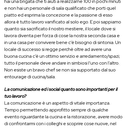
hai una brigata che ti aiuti a realizzarne 100 in pochi minuti
e non hai un personale di sala qualificato che porti quel
piatto ed esprima la concezione e la passione di esso
allora è tutto lavoro vanificato al solo ego. E poi sappiamo
quanto sia sacrificato il nostro mestiere, il locale dove si
lavora diventa per forza di cose la nostra seconda casa e
in una casa per convivere bene c’è bisogno di sintonia. Un
locale di successo si regge perchè oltre ad avere una
buona cucina c’è un ottimo servizio e arredamento/spazi;
tutto il personale deve andare in simbiosi l’uno con l’altro.
Non esiste un bravo chef se non sia supportato dal suo
entourage di cucina/sala.
La comunicazione ed i social quanto sono importanti per il
tuo lavoro?
La comunicazione è un aspetto di vitale importanza.
Tempo permettendo approfitto sempre di qualche
evento riguardante la cucina e la ristorazione, avere modo
di confrontarmi con i colleghi e scoprire cose nuove, nel