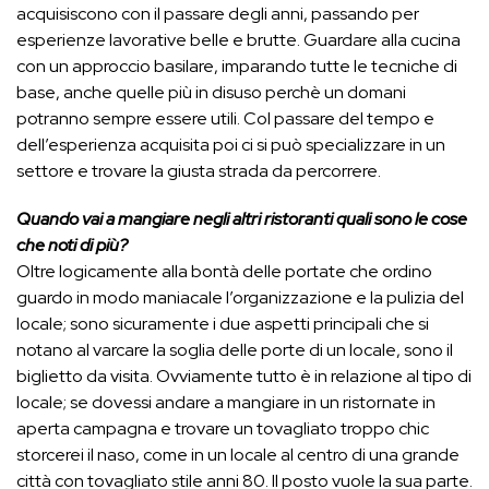
acquisiscono con il passare degli anni, passando per
esperienze lavorative belle e brutte. Guardare alla cucina
con un approccio basilare, imparando tutte le tecniche di
base, anche quelle più in disuso perchè un domani
potranno sempre essere utili. Col passare del tempo e
dell’esperienza acquisita poi ci si può specializzare in un
settore e trovare la giusta strada da percorrere.
Quando vai a mangiare negli altri ristoranti quali sono le cose
che noti di più?
Oltre logicamente alla bontà delle portate che ordino
guardo in modo maniacale l’organizzazione e la pulizia del
locale; sono sicuramente i due aspetti principali che si
notano al varcare la soglia delle porte di un locale, sono il
biglietto da visita. Ovviamente tutto è in relazione al tipo di
locale; se dovessi andare a mangiare in un ristornate in
aperta campagna e trovare un tovagliato troppo chic
storcerei il naso, come in un locale al centro di una grande
città con tovagliato stile anni 80. Il posto vuole la sua parte.