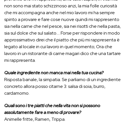
non sono mai stato schizzinoso anzi, la mia folle curiosità
che mi accompagna anche nel mio lavoro mi ha sempre
spinto a provare e fare cose nuove quindi mi rappresento
sia nella carne che nel pesce, sia nei risotti che nella pasta,
sia sul dolce che sul salato…. Forse per rispondere in modo
approssimativo direi che il piatto che più mi rappresenta è
legato al locale in cui lavoro in quel momento; Ora che
lavoro in un ristorante di carne magari dico che una tartare
mi rappresenta.
Quale ingrediente non manca mai nella tua cucina?
Risposta banale, la simpatia. Se parliamo di un ingrediente
concreto allora posso citarne 3: salsa di soia, burro,
cardamomo.
Quali sono i tre piatti che nella vita non si possono
assolutamente fare a meno di provare?
Animelle fritte, Ramen, Trippa.