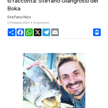
si racconta: Stefano Giangrossi del
Boka
Stefano Nico
13 Febbraio 2024
0 commenti
Condividi
Facebook
WhatsApp
X
Telegram
Email