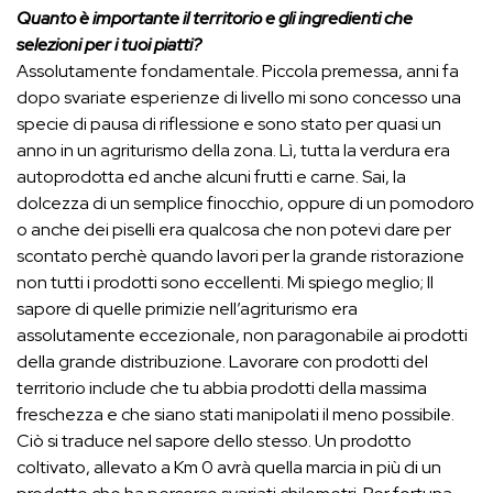
Quanto è importante il territorio e gli ingredienti che
selezioni per i tuoi piatti?
Assolutamente fondamentale. Piccola premessa, anni fa
dopo svariate esperienze di livello mi sono concesso una
specie di pausa di riflessione e sono stato per quasi un
anno in un agriturismo della zona. Lì, tutta la verdura era
autoprodotta ed anche alcuni frutti e carne. Sai, la
dolcezza di un semplice finocchio, oppure di un pomodoro
o anche dei piselli era qualcosa che non potevi dare per
scontato perchè quando lavori per la grande ristorazione
non tutti i prodotti sono eccellenti. Mi spiego meglio; Il
sapore di quelle primizie nell’agriturismo era
assolutamente eccezionale, non paragonabile ai prodotti
della grande distribuzione. Lavorare con prodotti del
territorio include che tu abbia prodotti della massima
freschezza e che siano stati manipolati il meno possibile.
Ciò si traduce nel sapore dello stesso. Un prodotto
coltivato, allevato a Km 0 avrà quella marcia in più di un