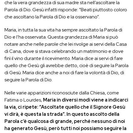
che la vera grandezza di sua madre sta nell’ascoltare la
Parola di Dio. Gesù infatti risponde: “Beati piuttosto coloro
che ascoltano la Parola di Dio e la osservano”.
Maria, in tutta la sua vita ha sempre ascoltato la Parola di
Dio e l’ha osservata. Questa grandezza di Maria si può
notare anche nelle parole che lei rivolge ai servi della Casa
di Cana, dove si stava celebrando un matrimonio e dove
finì il vino durante il ricevimento. Maria dice ai servi di fare
quello che Gesù gli avrebbe detto, cioè di seguire la Parola
di Gesù. Maria dice anche a noi di fare la volontà di Dio, di
seguire la Parola di Dio.
Nelle varie apparizioni riconosciute dalla Chiesa, come
Fatima o Lourdes,
Maria in diversi modi viene a indicarci
la via, ci ripete: “Ascoltate quello che il Signore Gesù
vi dirà, è questa la strada”. In questo ascolto della
Parola c’è qualcosa di grande, perché nessuno di noi
ha generato Gesù, però tutti noi possiamo seguire la