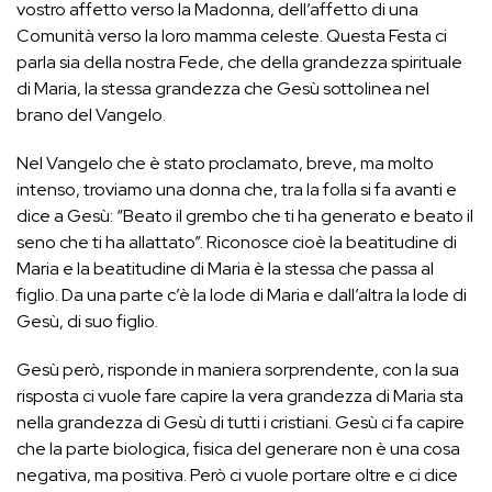
vostro affetto verso la Madonna, dell’affetto di una
Comunità verso la loro mamma celeste. Questa Festa ci
parla sia della nostra Fede, che della grandezza spirituale
di Maria, la stessa grandezza che Gesù sottolinea nel
brano del Vangelo.
Nel Vangelo che è stato proclamato, breve, ma molto
intenso, troviamo una donna che, tra la folla si fa avanti e
dice a Gesù: “Beato il grembo che ti ha generato e beato il
seno che ti ha allattato”. Riconosce cioè la beatitudine di
Maria e la beatitudine di Maria è la stessa che passa al
figlio. Da una parte c’è la lode di Maria e dall’altra la lode di
Gesù, di suo figlio.
Gesù però, risponde in maniera sorprendente, con la sua
risposta ci vuole fare capire la vera grandezza di Maria sta
nella grandezza di Gesù di tutti i cristiani. Gesù ci fa capire
che la parte biologica, fisica del generare non è una cosa
negativa, ma positiva. Però ci vuole portare oltre e ci dice