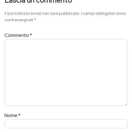
Lascia un commento
Il tuo indirizzo email non sarà pubblicato.
I campi obbligatori sono
contrassegnati
*
Commento
*
Nome
*