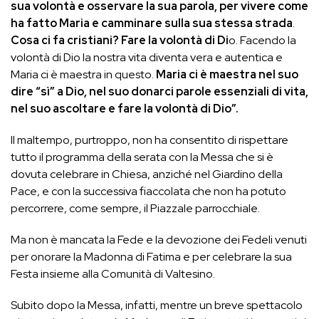
sua volontà e osservare la sua parola, per vivere come
ha fatto Maria e camminare sulla sua stessa strada
.
Cosa ci fa cristiani? Fare la volontà di Di
o. Facendo la
volontà di Dio la nostra vita diventa vera e autentica e
Maria ci è maestra in questo.
Maria ci è maestra nel suo
dire “sì” a Dio, nel suo donarci parole essenziali di vita,
nel suo ascoltare e fare la volontà di Dio”.
Il maltempo, purtroppo, non ha consentito di rispettare
tutto il programma della serata con la Messa che si è
dovuta celebrare in Chiesa, anziché nel Giardino della
Pace, e con la successiva fiaccolata che non ha potuto
percorrere, come sempre, il Piazzale parrocchiale.
Ma non è mancata la Fede e la devozione dei Fedeli venuti
per onorare la Madonna di Fatima e per celebrare la sua
Festa insieme alla Comunità di Valtesino.
Subito dopo la Messa, infatti, mentre un breve spettacolo