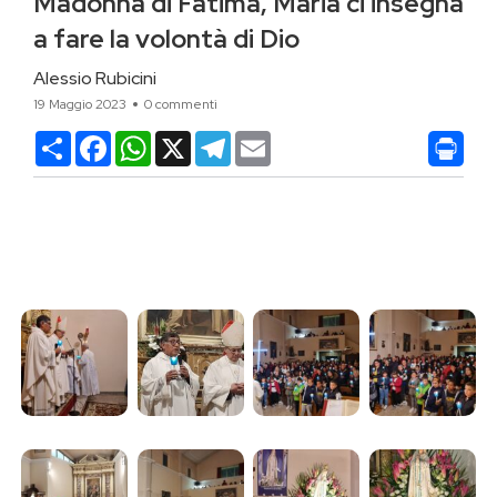
Madonna di Fatima, Maria ci insegna
a fare la volontà di Dio
Alessio Rubicini
19 Maggio 2023
0 commenti
Condividi
Facebook
WhatsApp
X
Telegram
Email