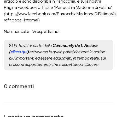
articolo e sono disponibili in Parrocchia, e sulla nostra
Pagina Facebook Ufficiale “Parrocchia Madonna di Fatima”
(https://www.facebook.com/ParrocchiaMadonnaDiFatimaVa
ref=page_internal)
Non mancate… Vi aspettiamo!
Entra a far parte della
Community de L'Ancora
(
clicca qui
)
attraverso la quale potrai ricevere le notizie
più importanti ed essere aggiornati, in tempo reale, sui
prossimi appuntamenti che ti aspettano in Diocesi.
0 commenti