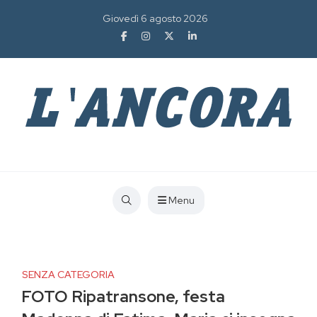
Giovedì 6 agosto 2026
Menu
SENZA CATEGORIA
FOTO Ripatransone, festa