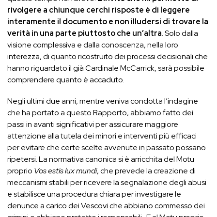
rivolgere a chiunque cerchi risposte è di leggere
interamente il documento e non illudersi di trovare la
verità in una parte piuttosto che un’altra
. Solo dalla
visione complessiva e dalla conoscenza, nella loro
interezza, di quanto ricostruito dei processi decisionali che
hanno riguardato il già Cardinale McCarrick, sarà possibile
comprendere quanto è accaduto.
Negli ultimi due anni, mentre veniva condotta l’indagine
che ha portato a questo Rapporto, abbiamo fatto dei
passi in avanti significativi per assicurare maggiore
attenzione alla tutela dei minori e interventi più efficaci
per evitare che certe scelte avvenute in passato possano
ripetersi. La normativa canonica si è arricchita del Motu
proprio
Vos
estis lux mundi
, che prevede la creazione di
meccanismi stabili per ricevere la segnalazione degli abusi
e stabilisce una procedura chiara per investigare le
denunce a carico dei Vescovi che abbiano commesso dei