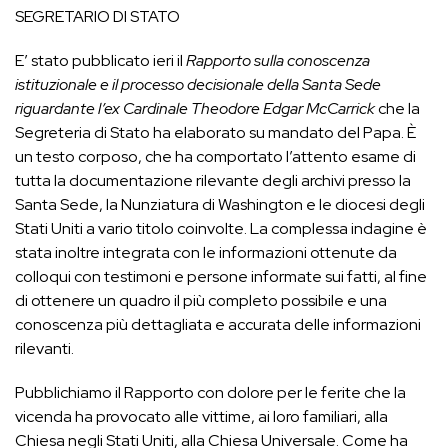
SEGRETARIO DI STATO
E’ stato pubblicato ieri il
Rapporto sulla conoscenza
istituzionale e il processo decisionale della Santa Sede
riguardante l’ex Cardinale Theodore Edgar McCarrick
che la
Segreteria di Stato ha elaborato su mandato del Papa. È
un testo corposo, che ha comportato l’attento esame di
tutta la documentazione rilevante degli archivi presso la
Santa Sede, la Nunziatura di Washington e le diocesi degli
Stati Uniti a vario titolo coinvolte. La complessa indagine è
stata inoltre integrata con le informazioni ottenute da
colloqui con testimoni e persone informate sui fatti, al fine
di ottenere un quadro il più completo possibile e una
conoscenza più dettagliata e accurata delle informazioni
rilevanti.
Pubblichiamo il Rapporto con dolore per le ferite che la
vicenda ha provocato alle vittime, ai loro familiari, alla
Chiesa negli Stati Uniti, alla Chiesa Universale. Come ha