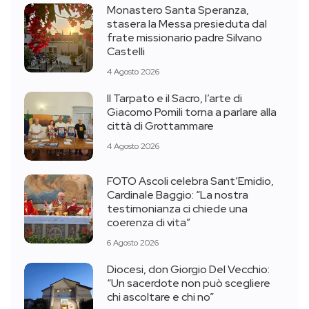
Monastero Santa Speranza,
stasera la Messa presieduta dal
frate missionario padre Silvano
Castelli
4 Agosto 2026
Il Tarpato e il Sacro, l’arte di
Giacomo Pomili torna a parlare alla
città di Grottammare
4 Agosto 2026
FOTO Ascoli celebra Sant’Emidio,
Cardinale Baggio: “La nostra
testimonianza ci chiede una
coerenza di vita”
6 Agosto 2026
Diocesi, don Giorgio Del Vecchio:
“Un sacerdote non può scegliere
chi ascoltare e chi no”