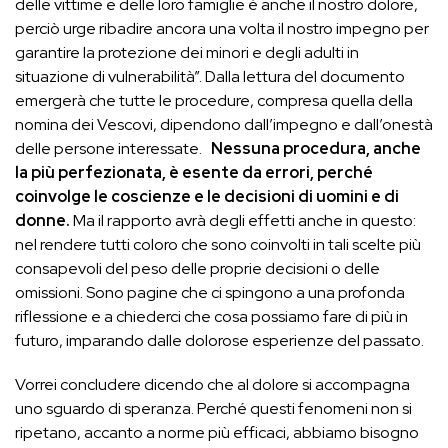
delle vittime e delle loro famiglie è anche il nostro dolore,
perciò urge ribadire ancora una volta il nostro impegno per
garantire la protezione dei minori e degli adulti in
situazione di vulnerabilità”. Dalla lettura del documento
emergerà che tutte le procedure, compresa quella della
nomina dei Vescovi, dipendono dall’impegno e dall’onestà
delle persone interessate.
Nessuna procedura, anche
la più perfezionata, è esente da errori, perché
coinvolge le coscienze e le decisioni di uomini e di
donne.
Ma il rapporto avrà degli effetti anche in questo:
nel rendere tutti coloro che sono coinvolti in tali scelte più
consapevoli del peso delle proprie decisioni o delle
omissioni. Sono pagine che ci spingono a una profonda
riflessione e a chiederci che cosa possiamo fare di più in
futuro, imparando dalle dolorose esperienze del passato.
Vorrei concludere dicendo che al dolore si accompagna
uno sguardo di speranza. Perché questi fenomeni non si
ripetano, accanto a norme più efficaci, abbiamo bisogno