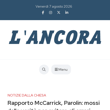
Venerdì 7 agosto 2026
Menu
NOTIZIE DALLA CHIESA
Rapporto McCarrick, Parolin: mossi