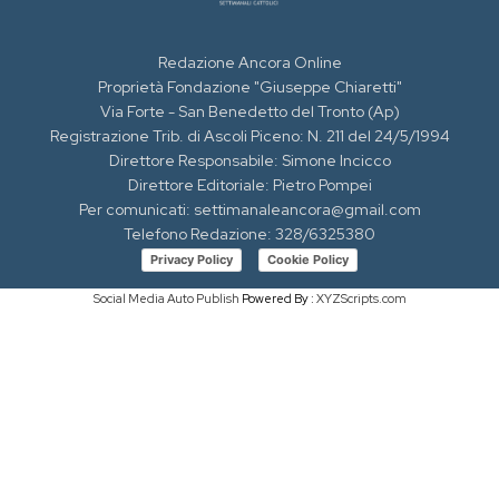
Redazione Ancora Online
Proprietà Fondazione "Giuseppe Chiaretti"
Via Forte - San Benedetto del Tronto (Ap)
Registrazione Trib. di Ascoli Piceno: N. 211 del 24/5/1994
Direttore Responsabile: Simone Incicco
Direttore Editoriale: Pietro Pompei
Per comunicati: settimanaleancora@gmail.com
Telefono Redazione: 328/6325380
Privacy Policy
Cookie Policy
Social Media Auto Publish
Powered By :
XYZScripts.com