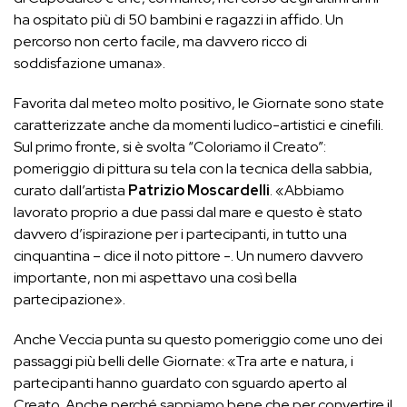
ha ospitato più di 50 bambini e ragazzi in affido. Un
percorso non certo facile, ma davvero ricco di
soddisfazione umana».
Favorita dal meteo molto positivo, le Giornate sono state
caratterizzate anche da momenti ludico-artistici e cinefili.
Sul primo fronte, si è svolta “Coloriamo il Creato”:
pomeriggio di pittura su tela con la tecnica della sabbia,
curato dall’artista
Patrizio Moscardelli
. «Abbiamo
lavorato proprio a due passi dal mare e questo è stato
davvero d’ispirazione per i partecipanti, in tutto una
cinquantina – dice il noto pittore -. Un numero davvero
importante, non mi aspettavo una così bella
partecipazione».
Anche Veccia punta su questo pomeriggio come uno dei
passaggi più belli delle Giornate: «Tra arte e natura, i
partecipanti hanno guardato con sguardo aperto al
Creato. Anche perché sappiamo bene che per convertire il