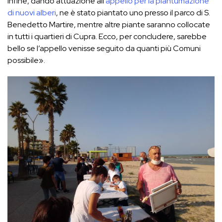
Infine, dando attuazione all’
appello per la piantumazione
di nuovi alberi
, ne è stato piantato uno presso il parco di S.
Benedetto Martire, mentre altre piante saranno collocate
in tutti i quartieri di Cupra. Ecco, per concludere, sarebbe
bello se l’appello venisse seguito da quanti più Comuni
possibile».