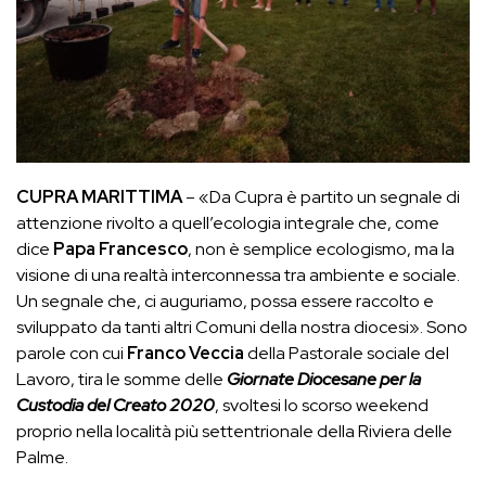
CUPRA MARITTIMA
– «Da Cupra è partito un segnale di
attenzione rivolto a quell’ecologia integrale che, come
dice
Papa Francesco
, non è semplice ecologismo, ma la
visione di una realtà interconnessa tra ambiente e sociale.
Un segnale che, ci auguriamo, possa essere raccolto e
sviluppato da tanti altri Comuni della nostra diocesi». Sono
parole con cui
Franco Veccia
della Pastorale sociale del
Lavoro, tira le somme delle
Giornate Diocesane per la
Custodia del Creato 2020
, svoltesi lo scorso weekend
proprio nella località più settentrionale della Riviera delle
Palme.