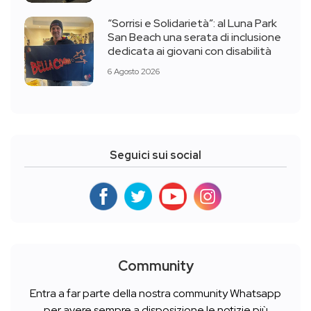
“Sorrisi e Solidarietà”: al Luna Park
San Beach una serata di inclusione
dedicata ai giovani con disabilità
6 Agosto 2026
Seguici sui social
Community
Entra a far parte della nostra community Whatsapp
per avere sempre a disposizione le notizie più