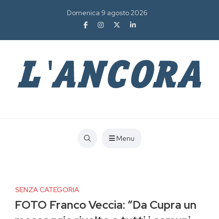
Domenica 9 agosto 2026
Menu
SENZA CATEGORIA
FOTO Franco Veccia: “Da Cupra un