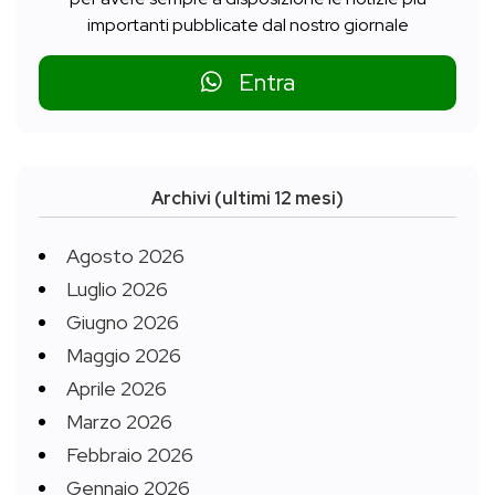
importanti pubblicate dal nostro giornale
Entra
Archivi (ultimi 12 mesi)
Agosto 2026
Luglio 2026
Giugno 2026
Maggio 2026
Aprile 2026
Marzo 2026
Febbraio 2026
Gennaio 2026