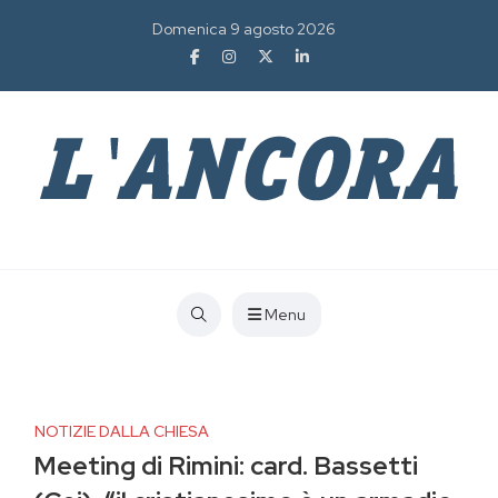
Domenica 9 agosto 2026
Menu
NOTIZIE DALLA CHIESA
Meeting di Rimini: card. Bassetti