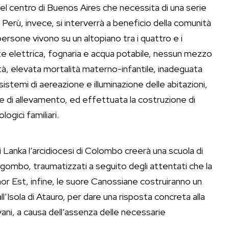
 del centro di Buenos Aires che necessita di una serie
 Perù, invece, si interverrà a beneficio della comunità
ersone vivono su un altopiano tra i quattro e i
rete elettrica, fognaria e acqua potabile, nessun mezzo
ità, elevata mortalità materno-infantile, inadeguata
sistemi di aereazione e illuminazione delle abitazioni,
e di allevamento, ed effettuata la costruzione di
logici familiari.
Sri Lanka l’arcidiocesi di Colombo creerà una scuola di
 Negombo, traumatizzati a seguito degli attentati che la
or Est, infine, le suore Canossiane costruiranno un
’Isola di Atauro, per dare una risposta concreta alla
ovani, a causa dell’assenza delle necessarie