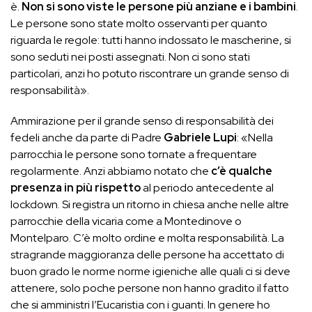
è.
Non si sono viste le persone più anziane e i bambini
.
Le persone sono state molto osservanti per quanto
riguarda le regole: tutti hanno indossato le mascherine, si
sono seduti nei posti assegnati. Non ci sono stati
particolari, anzi ho potuto riscontrare un grande senso di
responsabilità».
Ammirazione per il grande senso di responsabilità dei
fedeli anche da parte di Padre
Gabriele Lupi
: «Nella
parrocchia le persone sono tornate a frequentare
regolarmente. Anzi abbiamo notato che
c’è qualche
presenza in più rispetto
al periodo antecedente al
lockdown. Si registra un ritorno in chiesa anche nelle altre
parrocchie della vicaria come a Montedinove o
Montelparo. C’è molto ordine e molta responsabilità. La
stragrande maggioranza delle persone ha accettato di
buon grado le norme norme igieniche alle quali ci si deve
attenere, solo poche persone non hanno gradito il fatto
che si amministri l’Eucaristia con i guanti. In genere ho