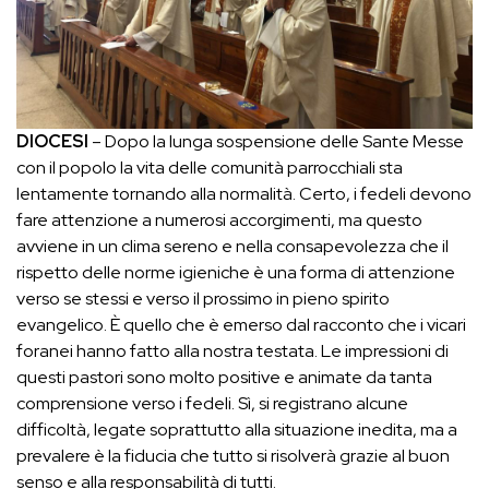
DIOCESI
– Dopo la lunga sospensione delle Sante Messe
con il popolo la vita delle comunità parrocchiali sta
lentamente tornando alla normalità. Certo, i fedeli devono
fare attenzione a numerosi accorgimenti, ma questo
avviene in un clima sereno e nella consapevolezza che il
rispetto delle norme igieniche è una forma di attenzione
verso se stessi e verso il prossimo in pieno spirito
evangelico. È quello che è emerso dal racconto che i vicari
foranei hanno fatto alla nostra testata. Le impressioni di
questi pastori sono molto positive e animate da tanta
comprensione verso i fedeli. Sì, si registrano alcune
difficoltà, legate soprattutto alla situazione inedita, ma a
prevalere è la fiducia che tutto si risolverà grazie al buon
senso e alla responsabilità di tutti.