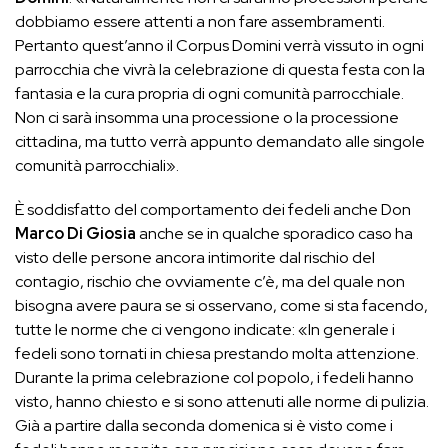
dobbiamo essere attenti a non fare assembramenti.
Pertanto quest’anno il Corpus Domini verrà vissuto in ogni
parrocchia che vivrà la celebrazione di questa festa con la
fantasia e la cura propria di ogni comunità parrocchiale.
Non ci sarà insomma una processione o la processione
cittadina, ma tutto verrà appunto demandato alle singole
comunità parrocchiali».
È soddisfatto del comportamento dei fedeli anche Don
Marco Di Giosia
anche se in qualche sporadico caso ha
visto delle persone ancora intimorite dal rischio del
contagio, rischio che ovviamente c’è, ma del quale non
bisogna avere paura se si osservano, come si sta facendo,
tutte le norme che ci vengono indicate: «In generale i
fedeli sono tornati in chiesa prestando molta attenzione.
Durante la prima celebrazione col popolo, i fedeli hanno
visto, hanno chiesto e si sono attenuti alle norme di pulizia.
Già a partire dalla seconda domenica si è visto come i