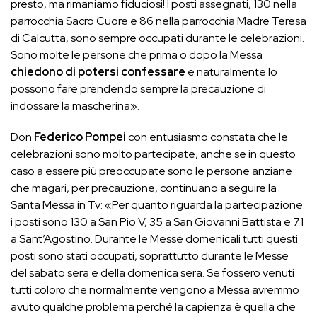
presto, ma rimaniamo fiduciosi! I posti assegnati, 130 nella
parrocchia Sacro Cuore e 86 nella parrocchia Madre Teresa
di Calcutta, sono sempre occupati durante le celebrazioni.
Sono molte le persone che prima o dopo la Messa
chiedono di potersi confessare
e naturalmente lo
possono fare prendendo sempre la precauzione di
indossare la mascherina».
Don
Federico Pompei
con entusiasmo constata che le
celebrazioni sono molto partecipate, anche se in questo
caso a essere più preoccupate sono le persone anziane
che magari, per precauzione, continuano a seguire la
Santa Messa in Tv: «Per quanto riguarda la partecipazione
i posti sono 130 a San Pio V, 35 a San Giovanni Battista e 71
a Sant’Agostino. Durante le Messe domenicali tutti questi
posti sono stati occupati, soprattutto durante le Messe
del sabato sera e della domenica sera. Se fossero venuti
tutti coloro che normalmente vengono a Messa avremmo
avuto qualche problema perché la capienza è quella che