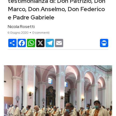
testimonianza di: Don Patrizio, Don
Marco, Don Anselmo, Don Federico
e Padre Gabriele
Nicola Rosetti
6 Giugno 2020
0 commenti
Condividi
Facebook
WhatsApp
X
Telegram
Email