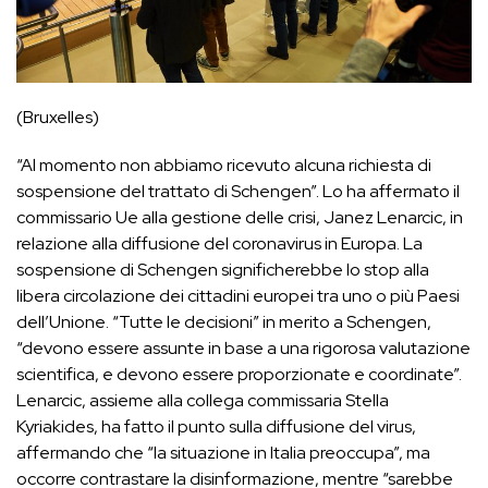
(Bruxelles)
“Al momento non abbiamo ricevuto alcuna richiesta di
sospensione del trattato di Schengen”. Lo ha affermato il
commissario Ue alla gestione delle crisi, Janez Lenarcic, in
relazione alla diffusione del coronavirus in Europa. La
sospensione di Schengen significherebbe lo stop alla
libera circolazione dei cittadini europei tra uno o più Paesi
dell’Unione. “Tutte le decisioni” in merito a Schengen,
“devono essere assunte in base a una rigorosa valutazione
scientifica, e devono essere proporzionate e coordinate”.
Lenarcic, assieme alla collega commissaria Stella
Kyriakides, ha fatto il punto sulla diffusione del virus,
affermando che “la situazione in Italia preoccupa”, ma
occorre contrastare la disinformazione, mentre “sarebbe