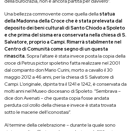
della burocrazia, non è ancora partita per davvero”.
Una bellezza commovente come quella della
statua
della Madonna della Croce che è stata prelevata dal
deposito dei beni culturali di Santo Chiodo a Spoleto
e che prima del sisma era conservata nella chiesa di S.
Salvatore, proprio a Campi. Rimarrà stabilmente nel
Centro di Comunità come segno di un questa
rinascita.
Sopra l’altare è stata invece posta la copia della
croce di Petrus pictor spoletino fatta realizzare nel 2001
dal compianto don Mario Curini, morto a cavallo il 30
maggio 2012 a 46 anni, per la chiesa di S. Salvatore di
Campi. L’originale, dipinta tra il 1241 e 1242, è conservata da
molti anni nel Museo diocesano di Spoleto. “Sembrava –
dice don Avenati – che questa copia fosse andata
perduta col crollo della chiesa e invece è stata trovata
sotto le macerie dell’iconostasi”.
Al termine della celebrazione – durante la quale sono