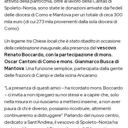
attività della parrocchia, oltre al lavoro della Caritas di
Spoleto-Norcia, sono state le donazioni arrivate dai fedeli
delle diocesi di Como e Mantova per un totale di circa 300
mila euro (di cui 273 mila provenienti dalla sola diocesi di
Como).
Un legame tra Chiese locali che è stato ribadito in occasione
della celebrazione inaugurale,
alla presenza del
vescovo
Renato Boccardo, con la partecipazione di mons.
Oscar Cantoni di Como e mons. Gianmarco Busca di
Mantova
. Una funzione semplice, partecipata dalla gente
delle frazioni di Campi e della vicina Ancarano.
“La presenza di questi amici – ha ricordato mons. Boccardo
– ci invita a non ripiegarci su noi stessi e a capire che, solo
nella misura in cui riusciamo a metterci insieme, a non aver
paura di chi è diverso, possiamo ricostruire, altrimenti
continueremo a distruggere”. Parlando del nuovo centro,
dedicato a Sant’Andrea, il vescovo di Spoleto-Norcia ha