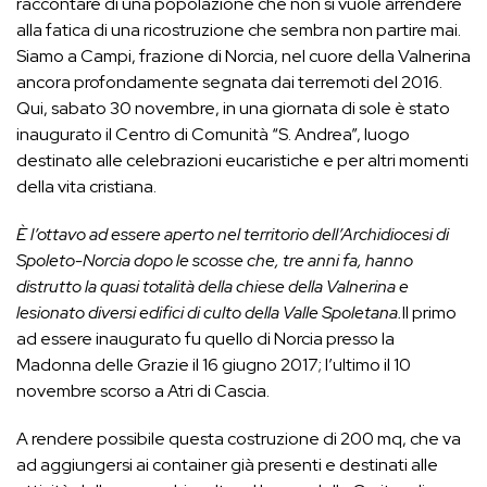
raccontare di una popolazione che non si vuole arrendere
alla fatica di una ricostruzione che sembra non partire mai.
Siamo a Campi, frazione di Norcia, nel cuore della Valnerina
ancora profondamente segnata dai terremoti del 2016.
Qui, sabato 30 novembre, in una giornata di sole è stato
inaugurato il Centro di Comunità “S. Andrea”, luogo
destinato alle celebrazioni eucaristiche e per altri momenti
della vita cristiana.
È l’ottavo ad essere aperto nel territorio dell’Archidiocesi di
Spoleto-Norcia dopo le scosse che, tre anni fa, hanno
distrutto la quasi totalità della chiese della Valnerina e
lesionato diversi edifici di culto della Valle Spoletana.
Il primo
ad essere inaugurato fu quello di Norcia presso la
Madonna delle Grazie il 16 giugno 2017; l’ultimo il 10
novembre scorso a Atri di Cascia.
A rendere possibile questa costruzione di 200 mq, che va
ad aggiungersi ai container già presenti e destinati alle