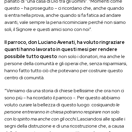
parlato di “una casa di Dio tra gli uomini”. “Momenti come
questo – ha proseguito – ci ricordano che, anche quando
si entra nella prova, anche quando si fa fatica ad andare
avanti, vale sempre la pena ricominciare perché non siamo
soli, il Signore e questi amici sono con noi”.
Il parroco, don Luciano Avenati, ha voluto ringraziare
quanti hanno lavorato in questi mesi per rendere
possibile tutto questo
: non solo i donatori, ma anche le
persone della comunità e gli operai che, senza risparmiarsi,
hanno fatto tutto ciò che potevano per costruire questo
centro di comunità.
“Veniamo da una storia di chiese bellissime che ora non ci
sono più – ha ricordato il parroco -. Per questo abbiamo
voluto curare la bellezza di questo luogo: così
quando le
persone entreranno in chiesa potranno respirare non solo
con lo spirito ma anche con gli occhi.
Lasciandosi alle spalle i
segni della distruzione e di una ricostruzione che, a causa