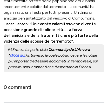
state raccolte offerte per le popolazione dell’Albania
recentemente colpite dal terremoto – la comunità ha
organizzato una festa per tutti i presenti. Un clima di
amicizia ben sintetizzato dal vescovo di Como, mons.
Oscar Cantoni: “
Un evento calamitoso che diventa
occasione grande di solidarietà… La forza
dell’amicizia e della fraternità che è più forte della
violenza delle scosse del terremoto”.
Entra a far parte della
Community de L'Ancora
(
clicca qui
)
attraverso la quale potrai ricevere le notizie
più importanti ed essere aggiornati, in tempo reale, sui
prossimi appuntamenti che ti aspettano in Diocesi.
0 commenti