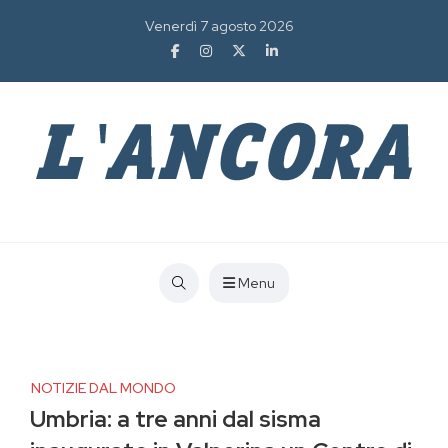
Venerdì 7 agosto 2026
Menu
NOTIZIE DAL MONDO
Umbria: a tre anni dal sisma